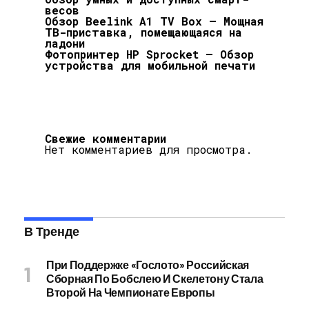
весов
Обзор Beelink A1 TV Box — Мощная
ТВ-приставка, помещающаяся на
ладони
Фотопринтер HP Sprocket — Обзор
устройства для мобильной печати
Свежие комментарии
Нет комментариев для просмотра.
В Тренде
При Поддержке «Гослото» Российская
Сборная По Бобслею И Скелетону Стала
Второй На Чемпионате Европы