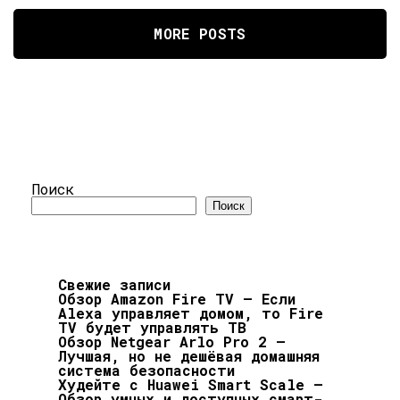
MORE POSTS
Поиск
Поиск
Свежие записи
Обзор Amazon Fire TV — Если
Alexa управляет домом, то Fire
TV будет управлять ТВ
Обзор Netgear Arlo Pro 2 —
Лучшая, но не дешёвая домашняя
система безопасности
Худейте с Huawei Smart Scale —
Обзор умных и доступных смарт-