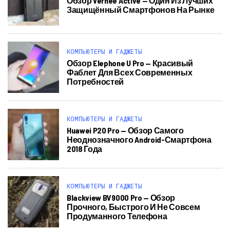
Обзор Vernee Active — Один Из Лучших
Защищённый Смартфонов На Рынке
КОМПЬЮТЕРЫ И ГАДЖЕТЫ
Обзор Elephone U Pro — Красивый
Фаблет Для Всех Современных
Потребностей
КОМПЬЮТЕРЫ И ГАДЖЕТЫ
Huawei P20 Pro — Обзор Самого
Неоднозначного Android-Смартфона
2018 Года
КОМПЬЮТЕРЫ И ГАДЖЕТЫ
Blackview BV9000 Pro — Обзор
Прочного, Быстрого И Не Совсем
Продуманного Телефона