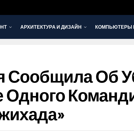
ОНТ
АРХИТЕКТУРА И ДИЗАЙН
КОМПЬЮТЕРЫ 
я Сообщила Об У
е Одного Команд
Джихада»