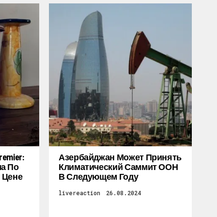
emier:
Азербайджан Может Принять
а По
Климатический Саммит ООН
 Цене
В Следующем Году
livereaction
26.08.2024