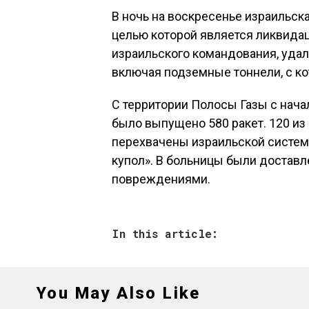
В ночь на воскресенье израильск
целью которой является ликвида
израильского командования, удал
включая подземные тоннели, с к
С территории Полосы Газы с нача
было выпущено 580 ракет. 120 из 
перехвачены израильской систе
купол». В больницы были доставл
повреждениями.
In this article:
You May Also Like