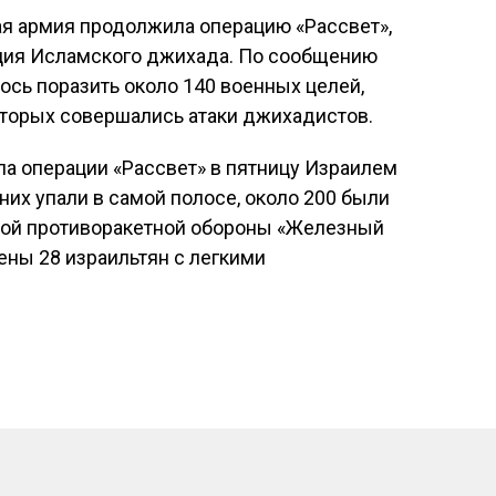
ая армия продолжила операцию «Рассвет»,
ция Исламского джихада. По сообщению
ось поразить около 140 военных целей,
оторых совершались атаки джихадистов.
ла операции «Рассвет» в пятницу Израилем
них упали в самой полосе, около 200 были
мой противоракетной обороны «Железный
ены 28 израильтян с легкими