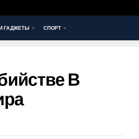
И ГАДЖЕТЫ
СПОРТ
бийстве В
ира