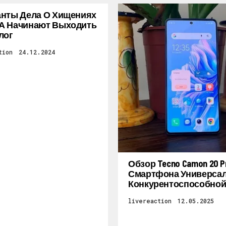
нты Дела О Хищениях
А Начинают Выходить
лог
tion
24.12.2024
Обзор Tecno Camon 20 Pr
Смартфона Универсал
Конкурентоспособной
livereaction
12.05.2025