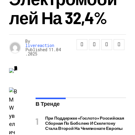
Лей На 32,4%
By
livereaction
Published
11.04
.2025
В Тренде
При Поддержке «Гослото» Российская
Сборная По Бобслею И Скелетону
Стала Второй На Чемпионате Европы