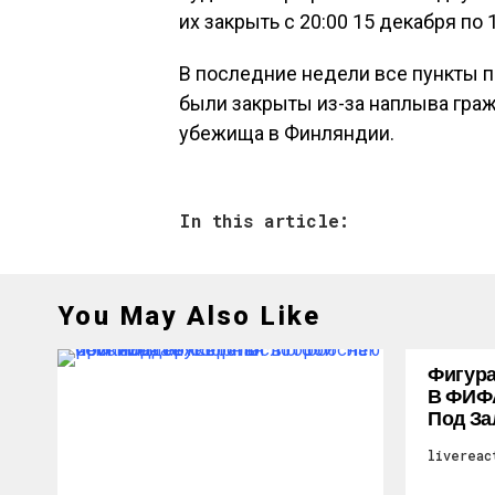
их закрыть с 20:00 15 декабря по
В последние недели все пункты п
были закрыты из-за наплыва граж
убежища в Финляндии.
In this article:
You May Also Like
Фигура
В ФИФ
Под За
livereac