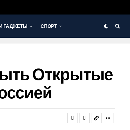
И ГАДЖЕТЫ
СПОРТ
рыть Открытые
оссией