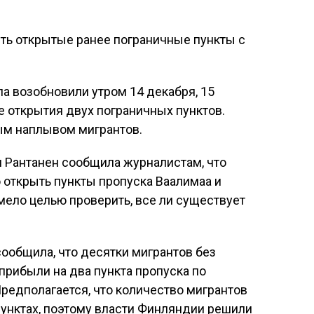
ла возобновили утром 14 декабря, 15
е открытия двух пограничных пунктов.
ым наплывом мигрантов.
 Рантанен сообщила журналистам, что
 открыть пункты пропуска Ваалимаа и
мело целью проверить, все ли существует
ообщила, что десятки мигрантов без
рибыли на два пункта пропуска по
Предполагается, что количество мигрантов
 пунктах, поэтому власти Финляндии решили