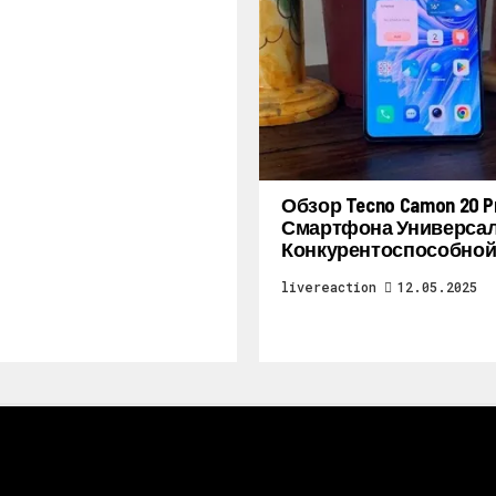
Обзор Tecno Camon 20 Pr
Смартфона Универсал
Конкурентоспособной
livereaction
12.05.2025