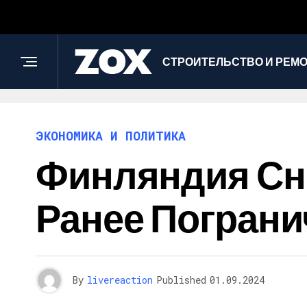
СТРОИТЕЛЬСТВО И РЕМ
ЭКОНОМИКА И ПОЛИТИКА
Финляндия Сн
Ранее Пограни
By
livereaction
Published
01.09.2024