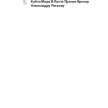
Кубок Мира В Лахти Принес Бронзу
Александру Легкову