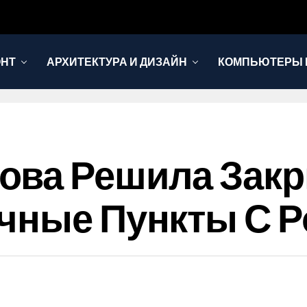
ОНТ
АРХИТЕКТУРА И ДИЗАЙН
КОМПЬЮТЕРЫ 
ова Решила Зак
чные Пункты С Р