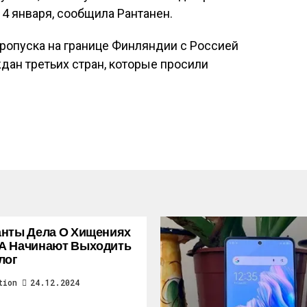
 14 января, сообщила Рантанен.
ропуска на границе Финляндии с Россией
дан третьих стран, которые просили
нты Дела О Хищениях
А Начинают Выходить
лог
tion
24.12.2024