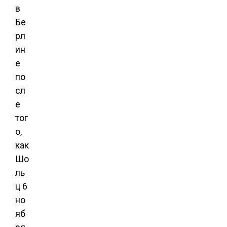
в
Бе
рл
ин
е
по
сл
е
тог
о,
как
Шо
ль
ц 6
но
яб