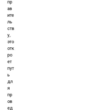
пр
ав
ите
ль
ств
у,
это
отк
ро
ет
пут
ь
дл
я
пр
ов
ед