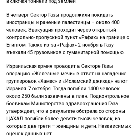
включая тоннели под землей.
В четверг Сектор Газы продолжили покидать
иностранцы и раненые палестинцы – около 400
человек. Эвакуация проходит через открытый
контрольно-пропускной пункт «Рафах» на границе с
Египтом. Также из-за «Рафах» 2 ноября в Газу
въехали 45 грузовиков с гуманитарной помощью.
Израильская армия проводит в Секторе Газы
операцию «Железные мечи» в ответ на нападение
группировок «Хамас» и «Исламский джихад» на юг
Израиля. 7 октября. Тогда погибли 1400 человек,
около 250 были захвачены в плен. Подконтрольное
боевикам Министерство здравоохранения Газа
утверждает, что в результате обстрела со стороны
ЦАХАЛ погибли более девяти тысяч человек, из
которых две трети – женщины и дети. Независимых
оценок данных нет.