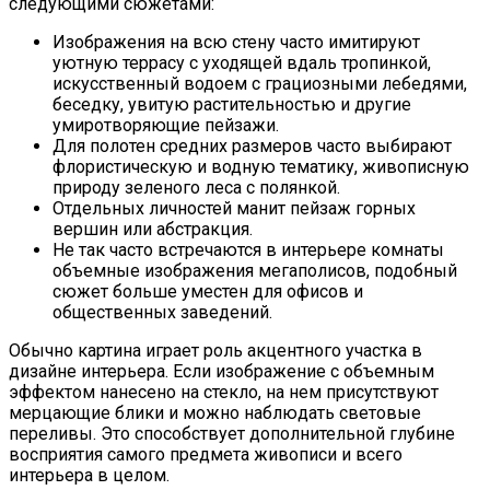
следующими сюжетами:
Изображения на всю стену часто имитируют
уютную террасу с уходящей вдаль тропинкой,
искусственный водоем с грациозными лебедями,
беседку, увитую растительностью и другие
умиротворяющие пейзажи.
Для полотен средних размеров часто выбирают
флористическую и водную тематику, живописную
природу зеленого леса с полянкой.
Отдельных личностей манит пейзаж горных
вершин или абстракция.
Не так часто встречаются в интерьере комнаты
объемные изображения мегаполисов, подобный
сюжет больше уместен для офисов и
общественных заведений.
Обычно картина играет роль акцентного участка в
дизайне интерьера. Если изображение с объемным
эффектом нанесено на стекло, на нем присутствуют
мерцающие блики и можно наблюдать световые
переливы. Это способствует дополнительной глубине
восприятия самого предмета живописи и всего
интерьера в целом.