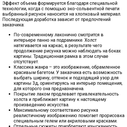
Эффект объема формируется благодаря специальной
технологии, когда с помощью эко-сольвентной печати
выбранный рисунок наносится на хлопковый материал.
Последующая доработка зависит от предпочтений
заказчика:
По-современному лаконично смотрится в
интерьере панно на подрамнике. Холст
натягивается на каркас, в результате чего
продолжение рисунка можно наблюдать на боках
картины. Традиционная рамка в этом случае
отсутствует.
Классика жанра – это изображение, обрамленное
красивым багетом. У заказчика есть возможность
выбрать ширину, оттенок и подходящий узор для
картины 3д, ориентируясь на интерьер помещения,
для которого она предназначена.
Покрытие лаком продлевает привлекательность
холста и приближает картину к настоящему
произведению искусства.
Максимальному соответствию рисунка
реалистичному изображению помогает прорисовка
специальным гелем или акриловыми красками.
Отдельные сюжеты приобретают изысканность,