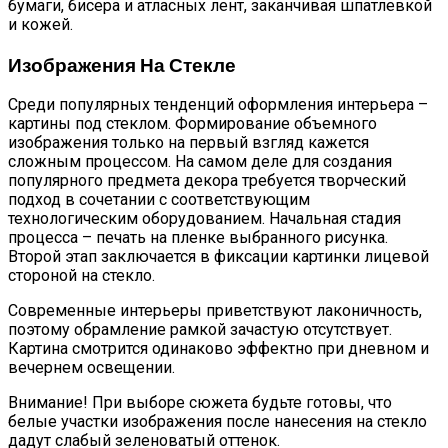
бумаги, бисера и атласных лент, заканчивая шпатлевкой
и кожей.
Изображения На Стекле
Среди популярных тенденций оформления интерьера –
картины под стеклом. Формирование объемного
изображения только на первый взгляд кажется
сложным процессом. На самом деле для создания
популярного предмета декора требуется творческий
подход в сочетании с соответствующим
технологическим оборудованием. Начальная стадия
процесса – печать на пленке выбранного рисунка.
Второй этап заключается в фиксации картинки лицевой
стороной на стекло.
Современные интерьеры приветствуют лаконичность,
поэтому обрамление рамкой зачастую отсутствует.
Картина смотрится одинаково эффектно при дневном и
вечернем освещении.
Внимание!
При выборе сюжета будьте готовы, что
белые участки изображения после нанесения на стекло
дадут слабый зеленоватый оттенок.