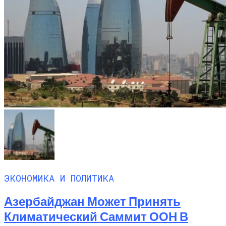
ЭКОНОМИКА И ПОЛИТИКА
Азербайджан Может Принять
Климатический Саммит ООН В