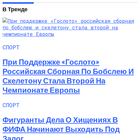
В Тренде
СПОРТ
При Поддержке «Гослото»
Российская Сборная По Бобслею И
Скелетону Стала Второй На
Чемпионате Европы
СПОРТ
Фигуранты Дела О Хищениях В
ФИФА Начинают Выходить Под
Залог