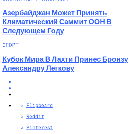
Азербайджан Может Принять
Климатический Саммит ООН В
Следующем Году
СПОРТ
Кубок Мира В Лахти Принес Бронзу
Александру Легкову
Flipboard
Reddit
Pinterest