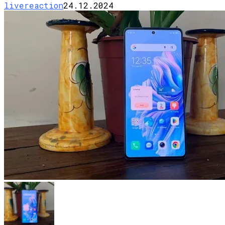
livereaction
24.12.2024