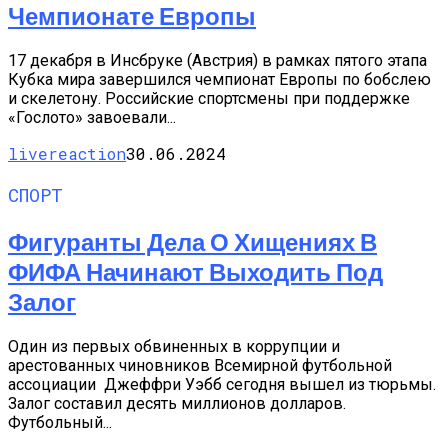
Чемпионате Европы
17 декабря в Инсбруке (Австрия) в рамках пятого этапа
Кубка мира завершился чемпионат Европы по бобслею
и скелетону. Российские спортсмены при поддержке
«Гослото» завоевали...
livereaction
30.06.2024
СПОРТ
Фигуранты Дела О Хищениях В
ФИФА Начинают Выходить Под
Залог
Один из первых обвиненных в коррупции и
арестованных чиновников Всемирной футбольной
ассоциации Джеффри Уэбб сегодня вышел из тюрьмы.
Залог составил десять миллионов долларов.
Футбольный...