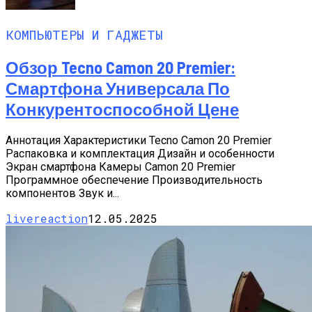
КОМПЬЮТЕРЫ И ГАДЖЕТЫ
Обзор Tecno Camon 20 Premier:
Смартфона Универсала По
Конкурентоспособной Цене
Аннотация Характеристики Tecno Camon 20 Premier
Распаковка и комплектация Дизайн и особенности
Экран смартфона Камеры Camon 20 Premier
Программное обеспечение Производительность
компонентов Звук и...
livereaction
12.05.2025