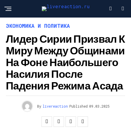
ЭКОНОМИКА И ПОЛИТИКА
Лидер Сирии Призвал К
Миру Между Общинами
На Фоне Наибольшего
Насилия После
Падения Режима Асада
By
livereaction
Published
09.03.2025