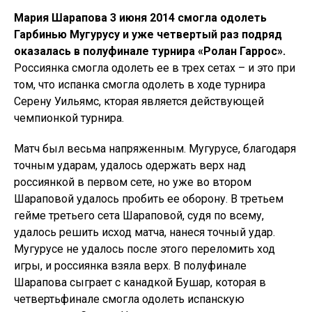
Мария Шарапова 3 июня 2014 смогла одолеть
Гарбинью Мугурусу и уже четвертый раз подряд
оказалась в полуфинале турнира «Ролан Гаррос».
Россиянка смогла одолеть ее в трех сетах – и это при
том, что испанка смогла одолеть в ходе турнира
Серену Уильямс, кторая является действующей
чемпионкой турнира.
Матч был весьма напряженным. Мугурусе, благодаря
точным ударам, удалось одержать верх над
россиянкой в первом сете, но уже во втором
Шараповой удалось пробить ее оборону. В третьем
гейме третьего сета Шараповой, судя по всему,
удалось решить исход матча, нанеся точный удар.
Мугурусе не удалось после этого переломить ход
игры, и россиянка взяла верх. В полуфинале
Шарапова сыграет с канадкой Бушар, которая в
четвертьфинале смогла одолеть испанскую