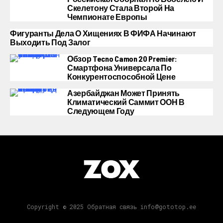
Скелетону Стала Второй На
Чемпионате Европы
Фигуранты Дела О Хищениях В ФИФА Начинают
Выходить Под Залог
Обзор Tecno Camon 20 Premier:
Смартфона Универсала По
Конкурентоспособной Цене
Азербайджан Может Принять
Климатический Саммит ООН В
Следующем Году
Copyright © 2025 Обратная связь info@gototop.ee