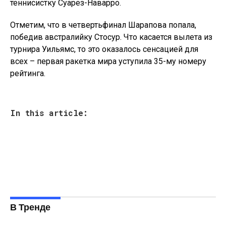
теннисистку Суарез-Наварро.
Отметим, что в четвертьфинал Шарапова попала,
победив австралийку Стосур. Что касается вылета из
турнира Уильямс, то это оказалось сенсацией для
всех – первая ракетка мира уступила 35-му номеру
рейтинга.
In this article:
В Тренде