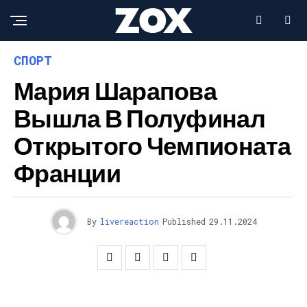
СПОРТ
Мария Шарапова
Вышла В Полуфинал
Открытого Чемпионата
Франции
By
livereaction
Published
29.11.2024