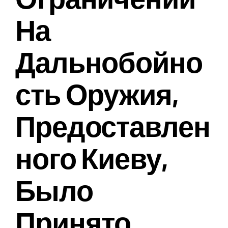
На
Дальнобойно
Сть Оружия,
Предоставлен
Ного Киеву,
Было
Принято