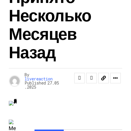
Несколько
Месяцев
Назад
By
livereaction
Published
27.05
.2025