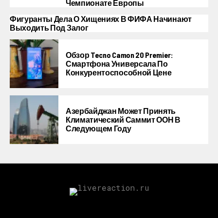
Чемпионате Европы
Фигуранты Дела О Хищениях В ФИФА Начинают
Выходить Под Залог
Обзор Tecno Camon 20 Premier:
Смартфона Универсала По
Конкурентоспособной Цене
Азербайджан Может Принять
Климатический Саммит ООН В
Следующем Году