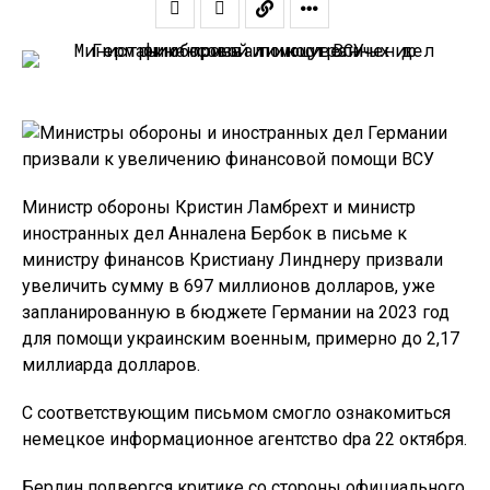
Министр обороны Кристин Ламбрехт и министр
иностранных дел Анналена Бербок в письме к
министру финансов Кристиану Линднеру призвали
увеличить сумму в 697 миллионов долларов, уже
запланированную в бюджете Германии на 2023 год
для помощи украинским военным, примерно до 2,17
миллиарда долларов.
С соответствующим письмом смогло ознакомиться
немецкое информационное агентство dpa 22 октября.
Берлин подвергся критике со стороны официального