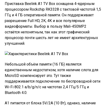
Приставка Beelink A1 TV Box оснащена 4-ядерным
процессором Rockchip RK3328 с тактовой частотой 1,5
ГГц и 4 ГБ оперативной памяти. Он поддерживает
разрешение Full HD, 2K, 4K и все популярные
видеоформаты. Выбор в пользу Mali-450MP2
остаётся непонятным, так как этот графический
процессор почти шесть лет не имеет архитектурных
улучшений.
Небольшой объём памяти (16 ГБ) является
единственным недостатком, хотя наличие слота для
MicroSD компенсирует это. Тут также
поддерживается подключение по беспроводной сети
Wi-Fi 802.1 a/b/g/n/c на частотах 2,4 ГГц/5 ГГц и
Bluetooth 4.0.
A1 питается от блока 5V/2А (10 Вт), однако, наличие