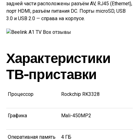
задней части расположены разъём AV, RJ45 (Ethernet),
порт HDMI, разъём питания DC. Порты microSD, USB
3.0 и USB 2.0 — справа на корпусе.
Характеристики
ТВ-приставки
Процессор
Rockchip RK3328
Графика
Mali-450MP2
Оперативная память
4 ГБ