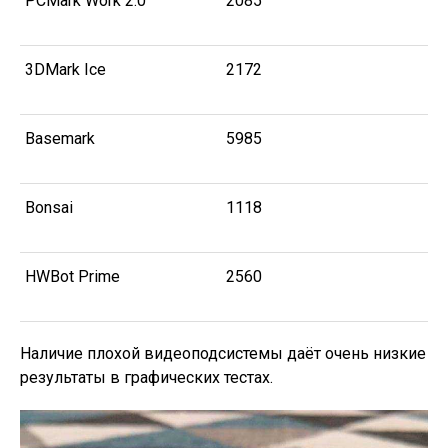
PCMark Work 2.0
2085
3DMark Ice
2172
Basemark
5985
Bonsai
1118
HWBot Prime
2560
Наличие плохой видеоподсистемы даёт очень низкие
результаты в графических тестах.