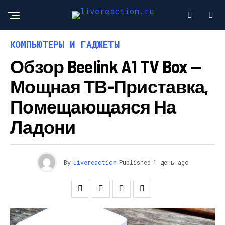
КОМПЬЮТЕРЫ И ГАДЖЕТЫ
Обзор Beelink A1 TV Box —
Мощная ТВ-Приставка,
Помещающаяся На
Ладони
By
livereaction
Published
1 день ago