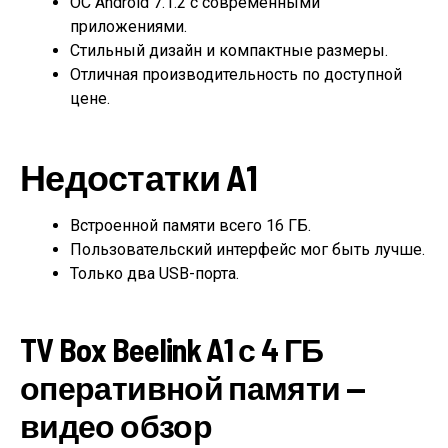
ОС Android 7.1.2 с современными
приложениями.
Стильный дизайн и компактные размеры.
Отличная производительность по доступной
цене.
Недостатки A1
Встроенной памяти всего 16 ГБ.
Пользовательский интерфейс мог быть лучше.
Только два USB-порта.
TV Box Beelink A1 с 4 ГБ
оперативной памяти —
видео обзор