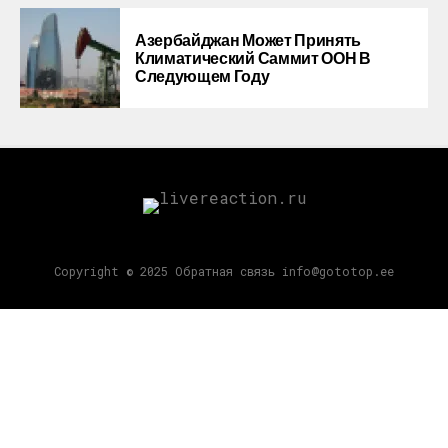
Азербайджан Может Принять
Климатический Саммит ООН В
Следующем Году
Copyright © 2025 Обратная связь info@gototop.ee