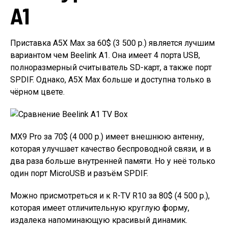
A1
Приставка A5X Max за 60$ (3 500 р.) является лучшим
вариантом чем Beelink A1. Она имеет 4 порта USB,
полноразмерный считыватель SD-карт, а также порт
SPDIF. Однако, A5X Max больше и доступна только в
чёрном цвете.
MX9 Pro за 70$ (4 000 р.) имеет внешнюю антенну,
которая улучшает качество беспроводной связи, и в
два раза больше внутренней памяти. Но у неё только
один порт MicroUSB и разъём SPDIF.
Можно присмотреться и к R-TV R10 за 80$ (4 500 р.),
которая имеет отличительную круглую форму,
издалека напоминающую красивый динамик.