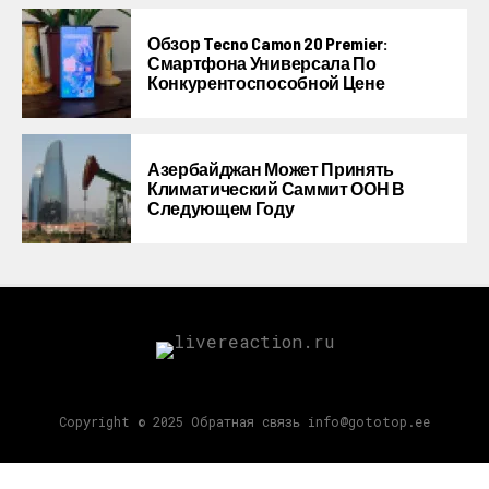
Обзор Tecno Camon 20 Premier:
Смартфона Универсала По
Конкурентоспособной Цене
Азербайджан Может Принять
Климатический Саммит ООН В
Следующем Году
Copyright © 2025 Обратная связь info@gototop.ee