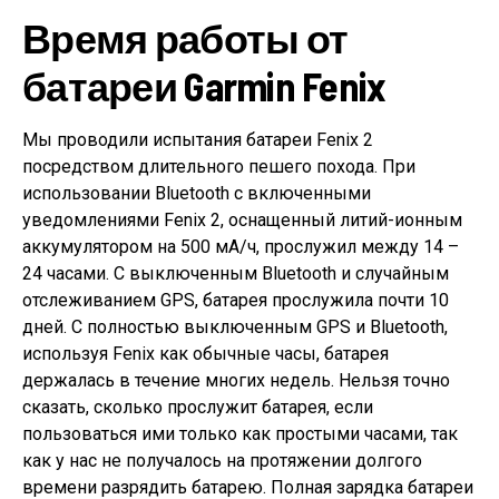
Время работы от
батареи Garmin Fenix
Мы проводили испытания батареи Fenix 2
посредством длительного пешего похода. При
использовании Bluetooth с включенными
уведомлениями Fenix 2, оснащенный литий-ионным
аккумулятором на 500 мА/ч, прослужил между 14 –
24 часами. С выключенным Bluetooth и случайным
отслеживанием GPS, батарея прослужила почти 10
дней. С полностью выключенным GPS и Bluetooth,
используя Fenix как обычные часы, батарея
держалась в течение многих недель. Нельзя точно
сказать, сколько прослужит батарея, если
пользоваться ими только как простыми часами, так
как у нас не получалось на протяжении долгого
времени разрядить батарею. Полная зарядка батареи