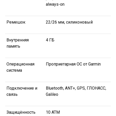
always-on
Ремешок
22/26 мм, силиконовый
Внутренняя
4 ГБ
память
Операционная
Проприетарная ОС от Garmin
система
Подключение и
Bluetooth, ANT+, GPS, ГЛОНАСС,
связь
Galileo
Защищённость
10 ATM