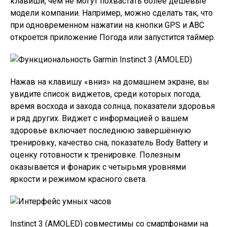
клавиши, чем не могут похвастать более дешёвые
модели компании. Например, можно сделать так, что
при одновременном нажатии на кнопки GPS и ABC
откроется приложение Погода или запустится таймер.
Нажав на клавишу «вниз» на домашнем экране, вы
увидите список виджетов, среди которых погода,
время восхода и захода солнца, показатели здоровья
и ряд других. Виджет с информацией о вашем
здоровье включает последнюю завершённую
тренировку, качество сна, показатель Body Battery и
оценку готовности к тренировке. Полезным
оказывается и фонарик с четырьмя уровнями
яркости и режимом красного света.
Instinct 3 (AMOLED) совместимы со смартфонами на