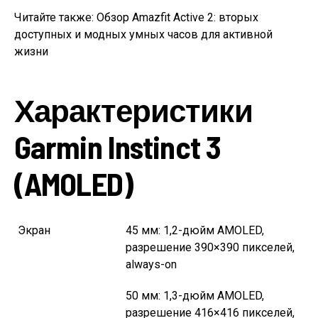
Читайте также: Обзор Amazfit Active 2: вторых
доступных и модных умных часов для активной
жизни
Характеристики
Garmin Instinct 3
(AMOLED)
Экран
45 мм: 1,2-дюйм AMOLED,
разрешение 390×390 пикселей,
always-on
50 мм: 1,3-дюйм AMOLED,
разрешение 416×416 пикселей,