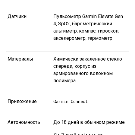
Датчики
Пульсометр Garmin Elevate Gen
4, SpO2, барометрический
альтиметр, компас, гироскоп,
акселерометр, термометр
Материалы
Химически закалённое стекло
спереди, корпус из
армированного волокном
полимера
Приложение
Garmin Connect
Автономность
До 18 дней в обычном режиме