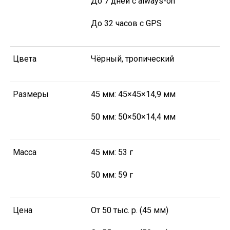
До 7 дней с always-on
До 32 часов с GPS
Цвета
Чёрный, тропический
Размеры
45 мм: 45×45×14,9 мм
50 мм: 50×50×14,4 мм
Масса
45 мм: 53 г
50 мм: 59 г
Цена
От 50 тыс. р. (45 мм)