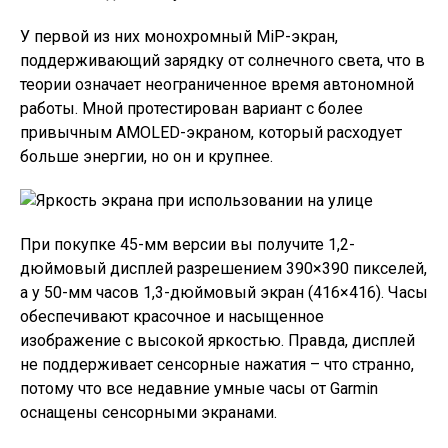
У первой из них монохромный MiP-экран,
поддерживающий зарядку от солнечного света, что в
теории означает неограниченное время автономной
работы. Мной протестирован вариант с более
привычным AMOLED-экраном, который расходует
больше энергии, но он и крупнее.
При покупке 45-мм версии вы получите 1,2-
дюймовый дисплей разрешением 390×390 пикселей,
а у 50-мм часов 1,3-дюймовый экран (416×416). Часы
обеспечивают красочное и насыщенное
изображение с высокой яркостью. Правда, дисплей
не поддерживает сенсорные нажатия – что странно,
потому что все недавние
умные часы
от Garmin
оснащены сенсорными экранами.