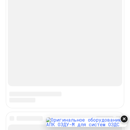
×
In this article: