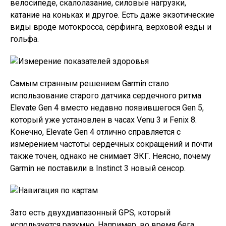
велосипеде, скалолазание, силовые нагрузки,
катание на коньках и другое. Есть даже экзотические
виды вроде мотокросса, сёрфинга, верховой езды и
гольфа.
Самым странным решением Garmin стало
использование старого датчика сердечного ритма
Elevate Gen 4 вместо недавно появившегося Gen 5,
который уже установлен в часах Venu 3 и Fenix 8.
Конечно, Elevate Gen 4 отлично справляется с
измерением частоты сердечных сокращений и почти
также точен, однако не снимает ЭКГ. Неясно, почему
Garmin не поставили в Instinct 3 новый сенсор.
Зато есть двухдиапазонный GPS, который
используется разумно. Например, во время бега