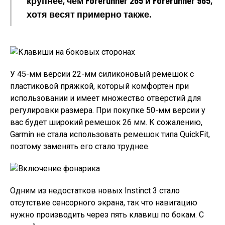
крупнее, чем Forerunner 265 и Forerunner 965,
хотя весят примерно также.
У 45-мм версии 22-мм силиконовый ремешок с
пластиковой пряжкой, который комфортен при
использовании и имеет множество отверстий для
регулировки размера. При покупке 50-мм версии у
вас будет широкий ремешок 26 мм. К сожалению,
Garmin не стала использовать ремешок типа QuickFit,
поэтому заменять его стало труднее.
Одним из недостатков новых Instinct 3 стало
отсутствие сенсорного экрана, так что навигацию
нужно производить через пять клавиш по бокам. С