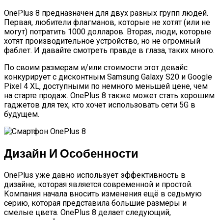
OnePlus 8 предназначен для двух разных групп людей.
Первая, любители флагманов, которые не хотят (или не
могут) потратить 1000 долларов. Вторая, люди, которые
хотят производительное устройство, но не огромный
фаблет. И давайте смотреть правде в глаза, таких много.
По своим размерам и/или стоимости этот девайс
конкурирует с дисконтным Samsung Galaxy S20 и Google
Pixel 4 XL, доступными по немного меньшей цене, чем
на старте продаж. OnePlus 8 также может стать хорошим
гаджетов для тех, кто хочет использовать сети 5G в
будущем.
Дизайн И Особенности
OnePlus уже давно использует эффективность в
дизайне, которая является современной и простой.
Компания начала вносить изменения ещё в седьмую
серию, которая представила большие размеры и
смелые цвета. OnePlus 8 делает следующий,