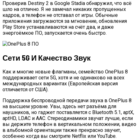
Проверив Destiny 2 в Google Stadia обнаружил, что всё
шло на отлично. Я не замечал никаких пропущенных
кадров, а телефон не отставал от игры. Обычные
приложения загружаются за мгновение, обновления
Play Store устанавливаются на счёт два, и даже
энергоёмкое ПО, запускается очень быстро.
Сети 5G И Качество Звук
Как и многие новые флагманы, семейство OnePlus 8
поддерживает сети 5G, хотя и не одинаково на всех
международных вариантах (Европейская версия
отличается от США).
Поддержка беспроводной передачи звука в OnePlus 8
на высшем уровне. Увы, здесь нет разъёма для
наушников, но гаджет поставляется с Bluetooth 5.1, aptX,
aptHD, LDAC и AAC. Стереодинамики звучат лучше, если
вы держите телефон в вертикальном положении, видео
в альбомной ориентации также прекрасно звучит,
особенно когда вы смотрите Netflix или YouTube.