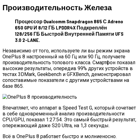
Производительность Железа
Процессор Qualcomm Snapdragon 865 С Adreno
650 GPU И 8/12 ГБ LPDDR4X Подкреплён
128/256 ГБ Быстрой Внутренней Памяти UFS
3.0 2-LANE.
Независимо от того, используете ли вы режим экрана
OnePlus 8 настроенный на 60 Гц или 90 Гц, получаете
производительность топового класса. Смартфон показал
высокие результаты, опередив 99% других устройств в
тестах 3DMark, Geekbench и GFXBench, демонстрировал
сопоставимые показатели с другими устройствами на
базе 865.
Впечатляет, что аппарат в Speed Test G, который сочетает
в себе одновременный анализ производительности
CPU/GPU, показал 1:27:54. Это самый быстрый результат,
опережающий даже S20 Ultra, на 1,3 секунды.
Всё в OnePlus 8 работает быстро и молниеносно.