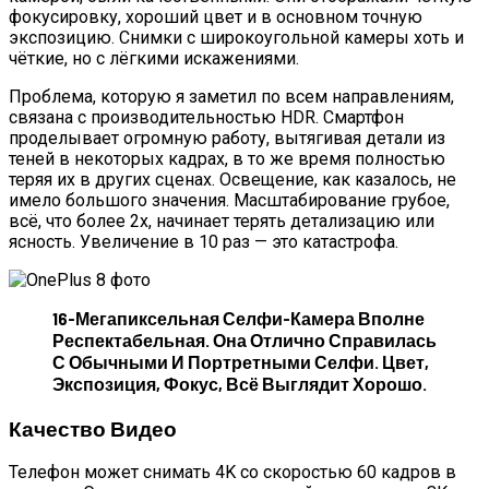
фокусировку, хороший цвет и в основном точную
экспозицию. Снимки с широкоугольной камеры хоть и
чёткие, но с лёгкими искажениями.
Проблема, которую я заметил по всем направлениям,
связана с производительностью HDR. Смартфон
проделывает огромную работу, вытягивая детали из
теней в некоторых кадрах, в то же время полностью
теряя их в других сценах. Освещение, как казалось, не
имело большого значения. Масштабирование грубое,
всё, что более 2х, начинает терять детализацию или
ясность. Увеличение в 10 раз — это катастрофа.
16-Мегапиксельная Селфи-Камера Вполне
Респектабельная. Она Отлично Справилась
С Обычными И Портретными Селфи. Цвет,
Экспозиция, Фокус, Всё Выглядит Хорошо.
Качество Видео
Телефон может снимать 4K со скоростью 60 кадров в