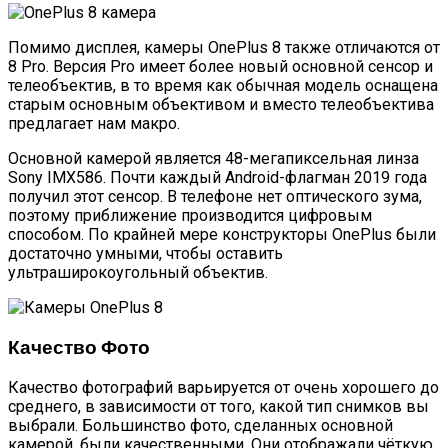
Помимо дисплея, камеры OnePlus 8 также отличаются от
8 Pro. Версия Pro имеет более новый основной сенсор и
телеобъектив, в то время как обычная модель оснащена
старым основным объективом и вместо телеобъектива
предлагает нам макро.
Основной камерой является 48-мегапиксельная линза
Sony IMX586. Почти каждый Android-флагман 2019 года
получил этот сенсор. В телефоне нет оптического зума,
поэтому приближение производится цифровым
способом. По крайней мере конструкторы OnePlus были
достаточно умными, чтобы оставить
ультраширокоугольный объектив.
Качество Фото
Качество фотографий варьируется от очень хорошего до
среднего, в зависимости от того, какой тип снимков вы
выбрали. Большинство фото, сделанных основной
камерой, были качественными. Они отображали чёткую