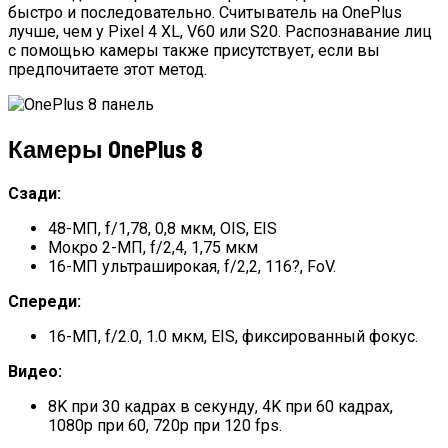
быстро и последовательно. Считыватель на OnePlus
лучше, чем у Pixel 4 XL, V60 или S20. Распознавание лиц
с помощью камеры также присутствует, если вы
предпочитаете этот метод.
Камеры OnePlus 8
Сзади:
48-МП, f/1,78, 0,8 мкм, OIS, EIS
Мокро 2-МП, f/2,4, 1,75 мкм
16-МП ультраширокая, f/2,2, 116?, FoV.
Спереди:
16-МП, f/2.0, 1.0 мкм, EIS, фиксированный фокус.
Видео:
8K при 30 кадрах в секунду, 4K при 60 кадрах,
1080p при 60, 720p при 120 fps.