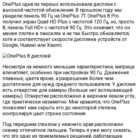
OnePlus одна из первых использовала дисплеи с
высокой частотой обновления. В прошлом году мы
увидели панель 90 Гц на OnePlus 7T. OnePlus 8 Pro
получил экран Quad HD Plus с частотой 120 Гц, но, просто
8, панель Full HD+ с частотой 90 Гц. Это означает, что он
менее плотен в пикселях и не так быстро обновляется,
хотя и соответствует скорости дисплеев устройств от
Google, Huawei или Xiaomi.
Несмотря на немного меньшие характеристики, матрица
впечатляет, особенно при настройках 90 Гц. Движения
плавные, цвета яркие, а разрешение более чем
достаточное для нужд среднего пользователя. У дисплея
есть отверстие для камеры (больше нет всплывающей
камеры). Отверстие расположено в верхнем левом углу,
где практически незаметно. Мне нравится, что OnePlus
позволяет нам скрыть его до некоторой степени,
контролируя цвет строки состояния.
Под передним стеклом у нижнего края расположен
сканер отпечатков пальцев. Теперь я уже могу сказать,
что это одно из приемлемых решений, работающее