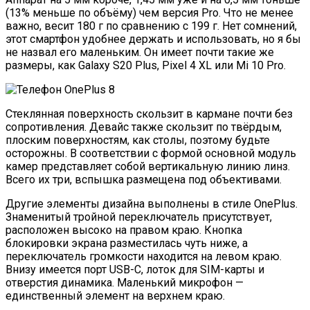
(13% меньше по объёму) чем версия Pro. Что не менее
важно, весит 180 г по сравнению с 199 г. Нет сомнений,
этот смартфон удобнее держать и использовать, но я бы
не назвал его маленьким. Он имеет почти такие же
размеры, как Galaxy S20 Plus, Pixel 4 XL или Mi 10 Pro.
Стеклянная поверхность скользит в кармане почти без
сопротивления. Девайс также скользит по твёрдым,
плоским поверхностям, как столы, поэтому будьте
осторожны. В соответствии с формой основной модуль
камер представляет собой вертикальную линию линз.
Всего их три, вспышка размещена под объективами.
Другие элементы дизайна выполнены в стиле OnePlus.
Знаменитый тройной переключатель присутствует,
расположен высоко на правом краю. Кнопка
блокировки экрана разместилась чуть ниже, а
переключатель громкости находится на левом краю.
Внизу имеется порт USB-C, лоток для SIM-карты и
отверстия динамика. Маленький микрофон —
единственный элемент на верхнем краю.