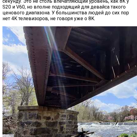
секунду. Это не столь впечатляющий уровень, как 8K у
S20 и V60, но вполне подходящий для девайса такого
ценового диапазона. У большинства людей до сих пор
нет 4K телевизоров, не говоря уже о 8K.