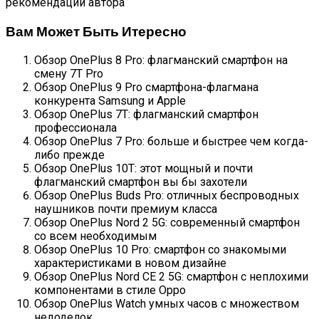
рекомендации автора
Вам Может Быть Итересно
Обзор OnePlus 8 Pro: флагманский смартфон на
смену 7T Pro
Обзор OnePlus 9 Pro смартфона-флагмана
конкурента Samsung и Apple
Обзор OnePlus 7T: флагманский смартфон
профессионала
Обзор OnePlus 7 Pro: больше и быстрее чем когда-
либо прежде
Обзор OnePlus 10T: этот мощный и почти
флагманский смартфон вы бы захотели
Обзор OnePlus Buds Pro: отличных беспроводных
наушников почти премиум класса
Обзор OnePlus Nord 2 5G: современный смартфон
со всем необходимым
Обзор OnePlus 10 Pro: смартфон со знакомыми
характеристиками в новом дизайне
Обзор OnePlus Nord CE 2 5G: смартфон с неплохими
компонентами в стиле Oppo
Обзор OnePlus Watch умных часов с множеством
недоделок