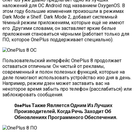
наложений для ОС Android под названием OxygenOS. В
этом году большие изменения произошли в режимах
Dark Mode и Shelf. Dark Mode 2, добавит системный
тёмный режим приложениям, которые ещё не имеют
его. Другими словами, он заставляет яркие белые
приложения становиться чёрными (работает только для
ПО, которое OnePlus поддерживает специально).
Пользовательский интерфейс OnePlus 8 продолжает
оставаться отличным. Он чистый от рекламы,
современный и полон полезных функций, которые на
деле помогают использовать устройство изо дня в день.
Например, режим дзен может заставить вас на
некоторое время забыть про телефон (расслабиться) или
заблокировать сообщения.
OnePlus Также Является Одним Из Лучших
Производителей, Когда Речь Заходит Об
Обновлениях Программного Обеспечения.