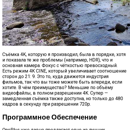
Съёмка 4K, которую я производил, была в порядке, хотя
и показала те же проблемы (например, HDR), что и
основная камера. Фокус с чёткостью превосходный.
Есть режим 4K CINE, который увеличивает соотношение
сторон до 21: 9. Это то, куда движется индустрия
фильмов, так что вы тоже можете быть впереди, если
хотите. В чём преимущество? Меньшие по объёму
видеофайлы, в полном разрешении 4K. Супер —
замедленная съёмка также доступна, но только до 480
кадров в секунду при разрешении 720p.
Программное Обеспечение
OnePlus уже давно предлагает одно из лучших