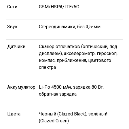
Сети
GSM/HSPA/LTE/5G
Звук
Стереодинамики, без 3,5-мм
Датчики
Сканер отпечатков (оптический, под
дисплеем), акселерометр, гироскоп,
компас, приближения, цветового
спектра
Аккумулятор
Li-Po 4500 мАч, зарядка 80 Вт,
обратная зарядка
Цвета
Чёрный (Glazed Black), зелёный
(Glazed Green)