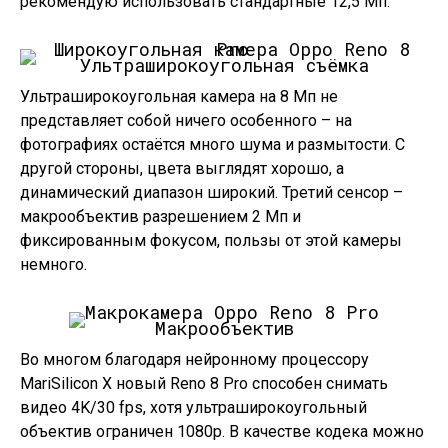
рекомендую использовать стандартные 12,5 Мп.
Ультраширокоугольная съёмка
Ультраширокоугольная камера на 8 Мп не
представляет собой ничего особенного – на
фотографиях остаётся много шума и размытости. С
другой стороны, цвета выглядят хорошо, а
динамический диапазон широкий. Третий сенсор –
макрообъектив разрешением 2 Мп и
фиксированным фокусом, пользы от этой камеры
немного.
Макрообъектив
Во многом благодаря нейронному процессору
MariSilicon X новый Reno 8 Pro способен снимать
видео 4K/30 fps, хотя ультраширокоугольный
объектив ограничен 1080p. В качестве кодека можно