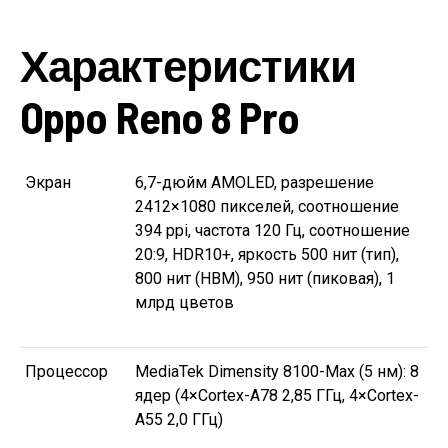
Характеристики
Oppo Reno 8 Pro
Экран
6,7-дюйм AMOLED, разрешение
2412×1080 пикселей, соотношение
394 ppi, частота 120 Гц, соотношение
20:9, HDR10+, яркость 500 нит (тип),
800 нит (HBM), 950 нит (пиковая), 1
млрд цветов
Процессор
MediaTek Dimensity 8100-Max (5 нм): 8
ядер (4×Cortex-A78 2,85 ГГц, 4×Cortex-
A55 2,0 ГГц)