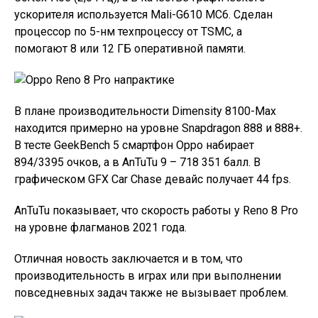
ускорителя используется Mali-G610 MC6. Сделан
процессор по 5-нм техпроцессу от TSMC, а
помогают 8 или 12 ГБ оперативной памяти.
В плане производительности Dimensity 8100-Max
находится примерно на уровне Snapdragon 888 и 888+.
В тесте GeekBench 5 смартфон Oppo набирает
894/3395 очков, а в AnTuTu 9 – 718 351 балл. В
графическом GFX Car Chase девайс получает 44 fps.
AnTuTu показывает, что скорость работы у Reno 8 Pro
на уровне флагманов 2021 года.
Отличная новость заключается и в том, что
производительность в играх или при выполнении
повседневных задач также не вызывает проблем.