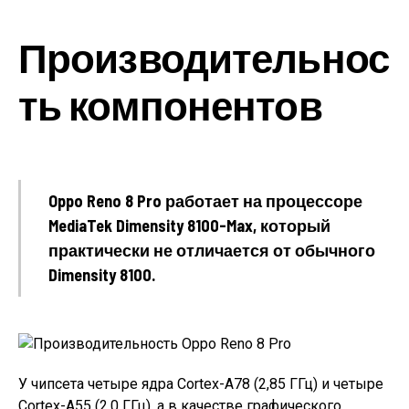
Производительнос
ть компонентов
Oppo Reno 8 Pro работает на процессоре
MediaTek Dimensity 8100-Max, который
практически не отличается от обычного
Dimensity 8100.
У чипсета четыре ядра Cortex-A78 (2,85 ГГц) и четыре
Cortex-A55 (2,0 ГГц), а в качестве графического