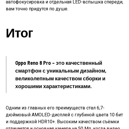
автофокусировка и отдельная LED-вспышка спереди,
вам точно придутся по душе.
Итог
Oppo Reno 8 Pro – это качественный
смартфон с уникальным дизайном,
великолепным качеством сборки и
хорошими характеристиками.
Одним из главных его преимуществ стал 6,7-
дюймовый AMOLED-дисплей с глубиной цвета 10 бит
и поддержкой HDR10+. Высоким качеством съёмки
отличается и основная камера на 50 Мп, когда видео