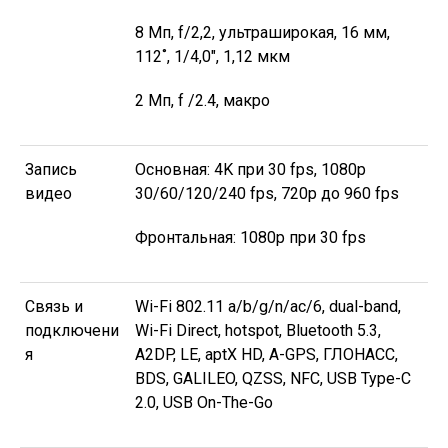
8 Мп, f/2,2, ультраширокая, 16 мм,
112˚, 1/4,0″, 1,12 мкм
2 Мп, f /2.4, макро
Запись
Основная: 4K при 30 fps, 1080p
видео
30/60/120/240 fps, 720p до 960 fps
Фронтальная: 1080p при 30 fps
Связь и
Wi-Fi 802.11 a/b/g/n/ac/6, dual-band,
подключени
Wi-Fi Direct, hotspot, Bluetooth 5.3,
я
A2DP, LE, aptX HD, A-GPS, ГЛОНАСС,
BDS, GALILEO, QZSS, NFC, USB Type-C
2.0, USB On-The-Go