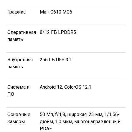
Графика
Mali-G610 MC6
Оперативная
8/12 ГБ LPDDR5
память
Внутренняя
256 ГБ UFS 3.1
память
Система и
Android 12, ColorOS 12.1
ПО
Основные
50 Мп, f/1,8, широкая, 23 мм, 1/1,56-
камеры
дюйм, 1,0 мкм, многонаправленный
PDAF