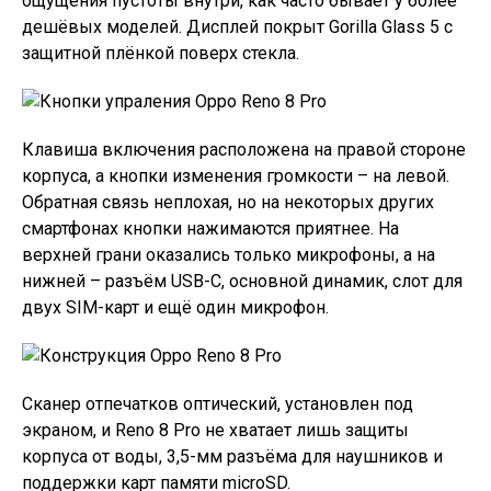
ощущения пустоты внутри, как часто бывает у более
дешёвых моделей. Дисплей покрыт Gorilla Glass 5 с
защитной плёнкой поверх стекла.
Клавиша включения расположена на правой стороне
корпуса, а кнопки изменения громкости – на левой.
Обратная связь неплохая, но на некоторых других
смартфонах кнопки нажимаются приятнее. На
верхней грани оказались только микрофоны, а на
нижней – разъём USB-C, основной динамик, слот для
двух SIM-карт и ещё один микрофон.
Сканер отпечатков оптический, установлен под
экраном, и Reno 8 Pro не хватает лишь защиты
корпуса от воды, 3,5-мм разъёма для наушников и
поддержки карт памяти microSD.