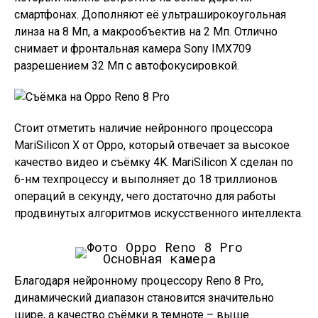
смартфонах. Дополняют её ультраширокоугольная
линза на 8 Мп, а макрообъектив на 2 Мп. Отлично
снимает и фронтальная камера Sony IMX709
разрешением 32 Мп с автофокусировкой.
Стоит отметить наличие нейронного процессора
MariSilicon X от Oppo, который отвечает за высокое
качество видео и съёмку 4K. MariSilicon X сделан по
6-нм техпроцессу и выполняет до 18 триллионов
операций в секунду, чего достаточно для работы
продвинутых алгоритмов искусственного интеллекта.
Основная камера
Благодаря нейронному процессору Reno 8 Pro,
динамический диапазон становится значительно
шире, а качество съёмки в темноте – выше.