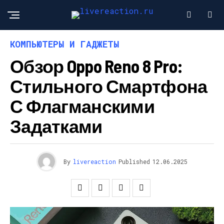
КОМПЬЮТЕРЫ И ГАДЖЕТЫ
Обзор Oppo Reno 8 Pro:
Стильного Смартфона
С Флагманскими
Задатками
By
livereaction
Published
12.06.2025