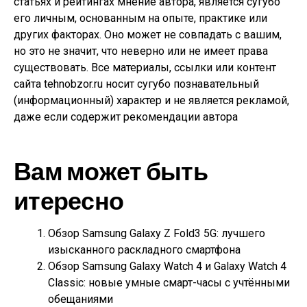
статьях и рейтингах мнение автора, является сугубо
его личным, основанным на опыте, практике или
других факторах. Оно может не совпадать с вашим,
но это не значит, что неверно или не имеет права
существовать. Все материалы, ссылки или контент
сайта tehnobzor.ru носит сугубо познавательный
(информационный) характер и не является рекламой,
даже если содержит рекомендации автора
Вам может быть
итересно
Обзор Samsung Galaxy Z Fold3 5G: лучшего
изысканного раскладного смартфона
Обзор Samsung Galaxy Watch 4 и Galaxy Watch 4
Classic: новые умные смарт-часы с учтёнными
обещаниями