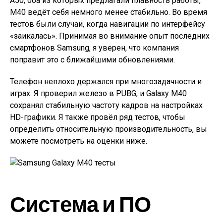
A50, оба из которых предлагали плавность работы,
M40 ведёт себя немного менее стабильно. Во время
тестов были случаи, когда навигации по интерфейсу
«заикалась». Принимая во внимание опыт последних
смартфонов Samsung, я уверен, что компания
поправит это с ближайшими обновлениями.
Телефон неплохо держался при многозадачности и
играх. Я проверил железо в PUBG, и Galaxy M40
сохранял стабильную частоту кадров на настройках
HD-графики. Я также провёл ряд тестов, чтобы
определить относительную производительность, вы
можете посмотреть на оценки ниже.
Система и ПО