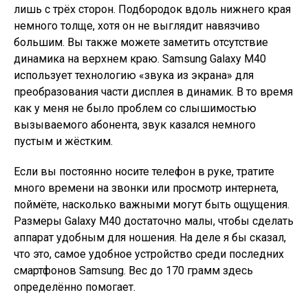
лишь с трёх сторон. Подбородок вдоль нижнего края
немного толще, хотя он не выглядит навязчиво
большим. Вы также можете заметить отсутствие
динамика на верхнем краю. Samsung Galaxy M40
использует технологию «звука из экрана» для
преобразования части дисплея в динамик. В то время
как у меня не было проблем со слышимостью
вызываемого абонента, звук казался немного
пустым и жёстким.
Если вы постоянно носите телефон в руке, тратите
много времени на звонки или просмотр интернета,
поймёте, насколько важными могут быть ощущения.
Размеры Galaxy M40 достаточно малы, чтобы сделать
аппарат удобным для ношения. На деле я бы сказал,
что это, самое удобное устройство среди последних
смартфонов Samsung. Вес до 170 грамм здесь
определённо помогает.