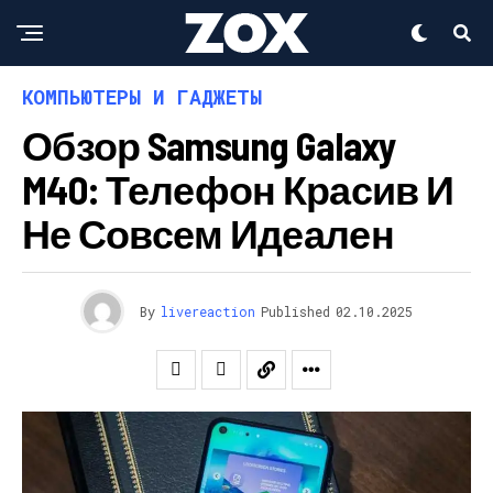
КОМПЬЮТЕРЫ И ГАДЖЕТЫ
Обзор Samsung Galaxy
M40: Телефон Красив И
Не Совсем Идеален
By
livereaction
Published
02.10.2025