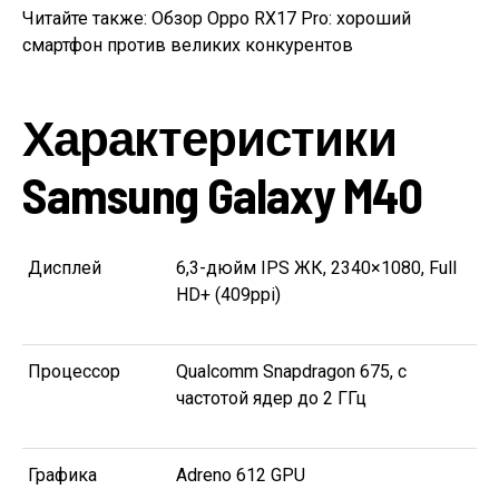
Читайте также: Обзор Oppo RX17 Pro: хороший
смартфон против великих конкурентов
Характеристики
Samsung Galaxy M40
Дисплей
6,3-дюйм IPS ЖК, 2340×1080, Full
HD+ (409ppi)
Процессор
Qualcomm Snapdragon 675, с
частотой ядер до 2 ГГц
Графика
Adreno 612 GPU