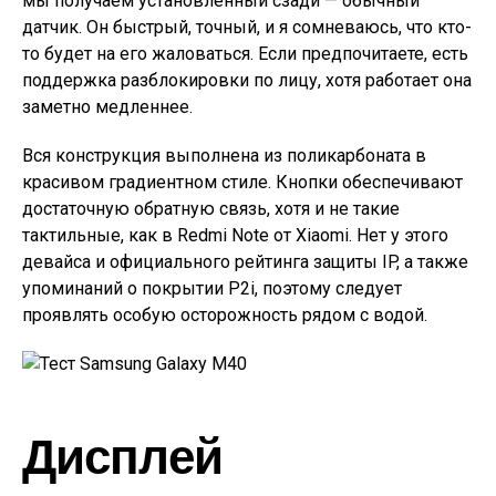
мы получаем установленный сзади — обычный
датчик. Он быстрый, точный, и я сомневаюсь, что кто-
то будет на его жаловаться. Если предпочитаете, есть
поддержка разблокировки по лицу, хотя работает она
заметно медленнее.
Вся конструкция выполнена из поликарбоната в
красивом градиентном стиле. Кнопки обеспечивают
достаточную обратную связь, хотя и не такие
тактильные, как в Redmi Note от Xiaomi. Нет у этого
девайса и официального рейтинга защиты IP, а также
упоминаний о покрытии P2i, поэтому следует
проявлять особую осторожность рядом с водой.
Дисплей