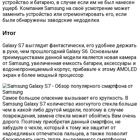
устройство и батарею, в случае если им не был нанесен
ущерб. Компания Samsung на своё усмотрение может
заменить устройство или отремонтировать его, если
были обнаружены заводские недоделки.
Итог
Galaxy S7 выглядит фантастически, его удобнее держать
в руке, чем прошлогодний Galaxy S6. Основными
преимуществами данной модели является новая камера
от Samsung, увеличенная емкость батареи, аксессуары и
водонепроницаемый корпус, прибавьте к этому AMOLED
экран и более мощный процессор.
Самое большое опасение вызывает его хрупкость. В
Samsung Galaxy S7 количество изогнутого стекла больше
чем в какой-либо другой модели, поэтому в случае
повреждения, замена стекла может обойтись Вам очень
дорого. Поэтому приобретая данный смартфон, не
забудьте о чехле, который к тому же защитит от
надоедливых отпечатков пальцев, а также позволит
блокировать часть тепла, выделяемого смартфоном.