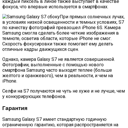
каждый пиксель в линзе также выступает в качестве
фокуса, что впервые используется в смартфонах.
При прямых солнечных лучах,
в условиях низкой освещенности и темных условиях, S7
по качеству фотографий превзошел iPhone 6S. Камера
Samsung смогла сделать более четкие изображения в
темноте, осветив области, которые iPhone не смог.
Скорость фокусировки также помогает ему делать
отличные кадры движущихся сцен.
Однако, камера Galaxy S7 не является совершенной.
Фотографии, выполненные с помощью нового
смартфона Samsung часто выходят теплее (больше
желтого и оранжевого), чем в реальности, и чем на
iPhone.
Селфи на S7 получаются не чуть не хуже и не лучше, чем
у конкурирующих телефонов.
Гарантия
Samsung Galaxy S7 имеет стандартную годичную
ограниченную гарантию, которая распространяется на