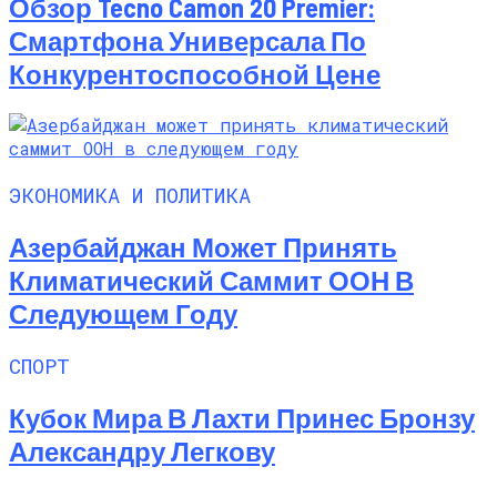
Обзор Tecno Camon 20 Premier:
Смартфона Универсала По
Конкурентоспособной Цене
ЭКОНОМИКА И ПОЛИТИКА
Азербайджан Может Принять
Климатический Саммит ООН В
Следующем Году
СПОРТ
Кубок Мира В Лахти Принес Бронзу
Александру Легкову