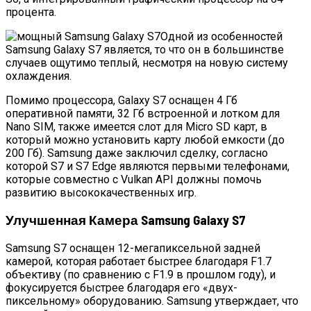
процента.
Одной из особенностей
Samsung Galaxy S7 является, то что он в большинстве
случаев ощутимо теплый, несмотря на новую систему
охлаждения.
Помимо процессора, Galaxy S7 оснащен 4 Гб
оперативной памяти, 32 Гб встроенной и лотком для
Nano SIM, также имеется слот для Micro SD карт, в
который можно установить карту любой емкости (до
200 Гб). Samsung даже заключил сделку, согласно
которой S7 и S7 Edge являются первыми телефонами,
которые совместно с Vulkan API должны помочь
развитию высококачественных игр.
Улучшенная Камера Samsung Galaxy S7
Samsung S7 оснащен 12-мегапиксельной задней
камерой, которая работает быстрее благодаря F1.7
объективу (по сравнению с F1.9 в прошлом году), и
фокусируется быстрее благодаря его «двух-
пиксельному» оборудованию. Samsung утверждает, что