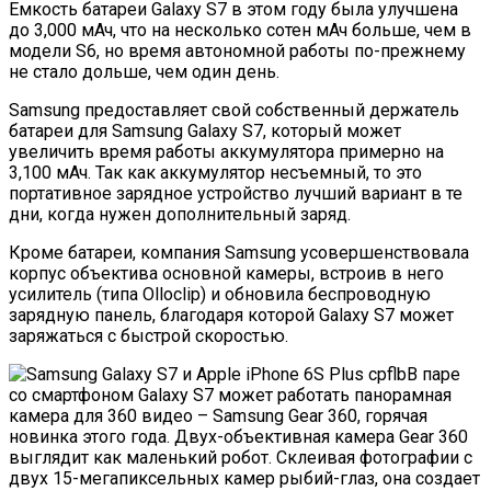
Емкость батареи Galaxy S7 в этом году была улучшена
до 3,000 мАч, что на несколько сотен мАч больше, чем в
модели S6, но время автономной работы по-прежнему
не стало дольше, чем один день.
Samsung предоставляет свой собственный держатель
батареи для Samsung Galaxy S7, который может
увеличить время работы аккумулятора примерно на
3,100 мАч. Так как аккумулятор несъемный, то это
портативное зарядное устройство лучший вариант в те
дни, когда нужен дополнительный заряд.
Кроме батареи, компания Samsung усовершенствовала
корпус объектива основной камеры, встроив в него
усилитель (типа Olloclip) и обновила беспроводную
зарядную панель, благодаря которой Galaxy S7 может
заряжаться с быстрой скоростью.
В паре
со смартфоном Galaxy S7 может работать панорамная
камера для 360 видео – Samsung Gear 360, горячая
новинка этого года. Двух-объективная камера Gear 360
выглядит как маленький робот. Склеивая фотографии с
двух 15-мегапиксельных камер рыбий-глаз, она создает