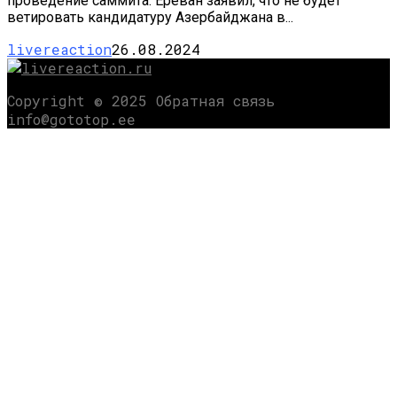
проведение саммита. Ереван заявил, что не будет
ветировать кандидатуру Азербайджана в...
livereaction
26.08.2024
Copyright © 2025 Обратная связь
info@gototop.ee