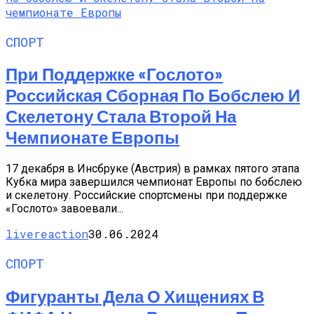
СПОРТ
При Поддержке «Гослото»
Российская Сборная По Бобслею И
Скелетону Стала Второй На
Чемпионате Европы
17 декабря в Инсбруке (Австрия) в рамках пятого этапа
Кубка мира завершился чемпионат Европы по бобслею
и скелетону. Российские спортсмены при поддержке
«Гослото» завоевали...
livereaction
30.06.2024
СПОРТ
Фигуранты Дела О Хищениях В