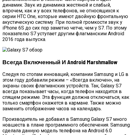
динамик. Звук из динамика жестяной и слабый,
впрочем, как и у всех телефонов, не относящихся к
серии HTC One, которые имеют двойную фронтальную
акустическую систему. При полной громкости звук у
iPhone 6S до сих пор заметно четче, чем у S7. По этому
показателю S7 уступает другим флагманским Android
2016 года выпуска.
Всегда Включенный И Android Marshmallow
Следуя по стопам инноваций, компании Samsung и LG в
этом году добавили режим – «Всегда включен», на
экраны своих флагманских устройств. Так, Galaxy S7
всегда показывает часы, когда телефон находится в
спящем режиме. Эта функция должна отключаться, как
только смартфон окажется в кармане. Также можно
заменить отображение часов на календарь.
Производитель не добавил в Samsung Galaxy S7 много
новшеств в плане программного обеспечения. Samsung
сделала данную модель телефона на Android 6.0