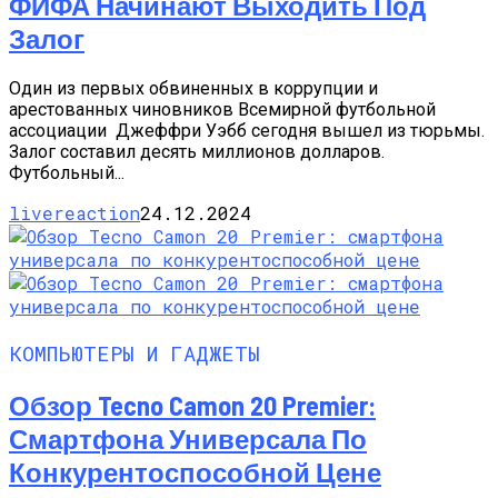
ФИФА Начинают Выходить Под
Залог
Один из первых обвиненных в коррупции и
арестованных чиновников Всемирной футбольной
ассоциации Джеффри Уэбб сегодня вышел из тюрьмы.
Залог составил десять миллионов долларов.
Футбольный...
livereaction
24.12.2024
КОМПЬЮТЕРЫ И ГАДЖЕТЫ
Обзор Tecno Camon 20 Premier:
Смартфона Универсала По
Конкурентоспособной Цене