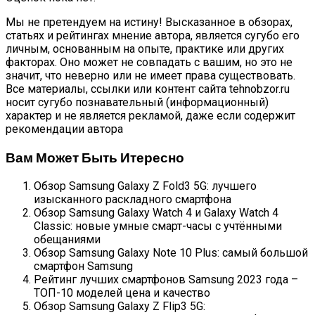
Мы не претендуем на истину! Высказанное в обзорах,
статьях и рейтингах мнение автора, является сугубо его
личным, основанным на опыте, практике или других
факторах. Оно может не совпадать с вашим, но это не
значит, что неверно или не имеет права существовать.
Все материалы, ссылки или контент сайта tehnobzor.ru
носит сугубо познавательный (информационный)
характер и не является рекламой, даже если содержит
рекомендации автора
Вам Может Быть Итересно
Обзор Samsung Galaxy Z Fold3 5G: лучшего
изысканного раскладного смартфона
Обзор Samsung Galaxy Watch 4 и Galaxy Watch 4
Classic: новые умные смарт-часы с учтёнными
обещаниями
Обзор Samsung Galaxy Note 10 Plus: самый большой
смартфон Samsung
Рейтинг лучших смартфонов Samsung 2023 года –
ТОП-10 моделей цена и качество
Обзор Samsung Galaxy Z Flip3 5G: