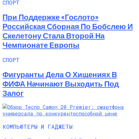
СПОРТ
При Поддержке «Гослото»
Российская Сборная По Бобслею И
Скелетону Стала Второй На
Чемпионате Европы
СПОРТ
Фигуранты Дела О Хищениях В
ФИФА Начинают Выходить Под
Залог
КОМПЬЮТЕРЫ И ГАДЖЕТЫ