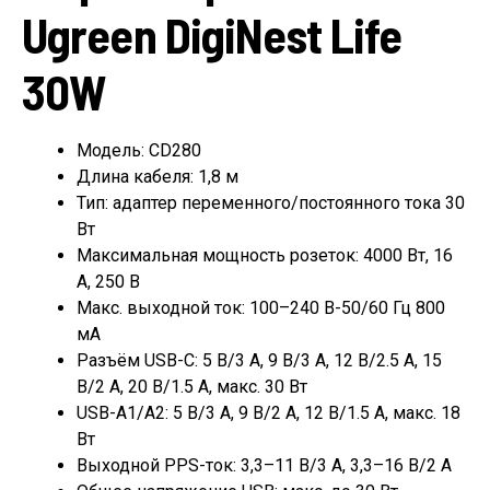
Ugreen DigiNest Life
30W
Модель: CD280
Длина кабеля: 1,8 м
Тип: адаптер переменного/постоянного тока 30
Вт
Максимальная мощность розеток: 4000 Вт, 16
А, 250 В
Макс. выходной ток: 100–240 В-50/60 Гц 800
мА
Разъём USB-C: 5 В/3 A, 9 В/3 A, 12 В/2.5 A, 15
В/2 A, 20 В/1.5 A, макс. 30 Вт
USB-A1/A2: 5 В/3 A, 9 В/2 A, 12 В/1.5 A, макс. 18
Вт
Выходной PPS-ток: 3,3–11 В/3 А, 3,3–16 В/2 А