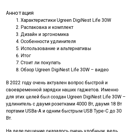
Аннотация
Характеристики Ugreen DigiNest Life 30W
Распаковка и комплект
Дизайн и эргономика
Особенности удлинителя
Использование и альтернативы
Итог
Стоит ли покупать
Обзор Ugreen DigiNest Life 30W – видео
В 2022 году очень актуален вопрос быстрой и
своевременной зарядки наших гаджетов. Именно
для этих целей был создан Ugreen DigiNest Life 30W –
удлинитель с двумя розетками 4000 Вт, двумя 18 Вт
портами USBа-A и одним быстрым USB Type-C до 30
Вт.
На деле решение оказалось очень удобным, ведь