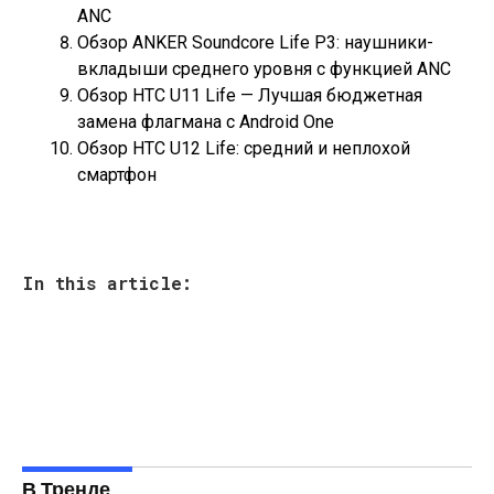
ANC
Обзор ANKER Soundcore Life P3: наушники-
вкладыши среднего уровня с функцией ANC
Обзор HTC U11 Life — Лучшая бюджетная
замена флагмана с Android One
Обзор HTC U12 Life: средний и неплохой
смартфон
In this article:
В Тренде