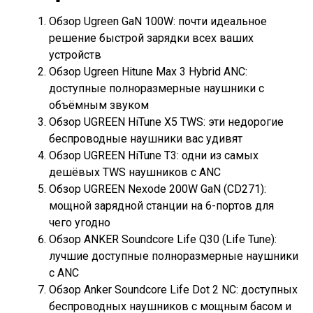
Обзор Ugreen GaN 100W: почти идеальное
решение быстрой зарядки всех ваших
устройств
Обзор Ugreen Hitune Max 3 Hybrid ANC:
доступные полноразмерные наушники с
объёмным звуком
Обзор UGREEN HiTune X5 TWS: эти недорогие
беспроводные наушники вас удивят
Обзор UGREEN HiTune T3: одни из самых
дешёвых TWS наушников c ANC
Обзор UGREEN Nexode 200W GaN (CD271):
мощной зарядной станции на 6-портов для
чего угодно
Обзор ANKER Soundcore Life Q30 (Life Tune):
лучшие доступные полноразмерные наушники
с ANC
Обзор Anker Soundcore Life Dot 2 NC: доступных
беспроводных наушников с мощным басом и