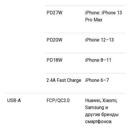
PD27W
iPhone: iPhone 13
Pro Max
PD20W
iPhone 12–13
PD18W
iPhone 8–11
2.4A Fast Charge
iPhone 6–7
USB-A
FCP/QC3.0
Huawei, Xiaomi,
Samsung и
другие бренды
смартфонов