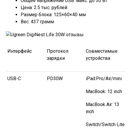
Общее напряжение USB: макс. до 30 Вт
Цена: 2.5 тыс. рублей
Размер блока: 125×60×40 мм
Вес: 437 грамм
Интерфейс
Протокол
Совместимые
зарядки
устройства
USB-C
PD30W
iPad:Pro/Air/mini
MacBook: 12 inch
MacBook Air: 13
inch
Switch/Switch Lite