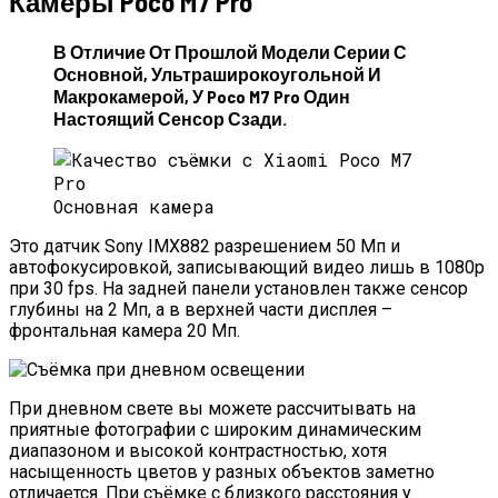
Камеры Poco M7 Pro
В Отличие От Прошлой Модели Серии С
Основной, Ультраширокоугольной И
Макрокамерой, У Poco M7 Pro Один
Настоящий Сенсор Сзади.
Основная камера
Это датчик Sony IMX882 разрешением 50 Мп и
автофокусировкой, записывающий видео лишь в 1080p
при 30 fps. На задней панели установлен также сенсор
глубины на 2 Мп, а в верхней части дисплея –
фронтальная камера 20 Мп.
При дневном свете вы можете рассчитывать на
приятные фотографии с широким динамическим
диапазоном и высокой контрастностью, хотя
насыщенность цветов у разных объектов заметно
отличается. При съёмке с близкого расстояния у