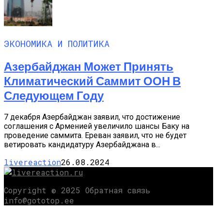
ЭКОНОМИКА И ПОЛИТИКА
Азербайджан Может Принять
Климатический Саммит ООН В
Следующем Году
7 декабря Азербайджан заявил, что достижение
соглашения с Арменией увеличило шансы Баку на
проведение саммита. Ереван заявил, что не будет
ветировать кандидатуру Азербайджана в...
livereaction
26.08.2024
Copyright © 2025 Обратная связь
info@gototop.ee