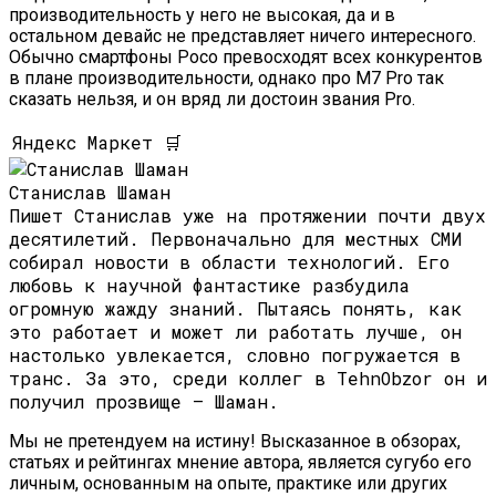
производительность у него не высокая, да и в
остальном девайс не представляет ничего интересного.
Обычно смартфоны Poco превосходят всех конкурентов
в плане производительности, однако про M7 Pro так
сказать нельзя, и он вряд ли достоин звания Pro.
Яндекс Маркет 🛒
Станислав Шаман
Пишет Станислав уже на протяжении почти двух
десятилетий. Первоначально для местных СМИ
собирал новости в области технологий. Его
любовь к научной фантастике разбудила
огромную жажду знаний. Пытаясь понять, как
это работает и может ли работать лучше, он
настолько увлекается, словно погружается в
транс. За это, среди коллег в TehnObzor он и
получил прозвище — Шаман.
Мы не претендуем на истину! Высказанное в обзорах,
статьях и рейтингах мнение автора, является сугубо его
личным, основанным на опыте, практике или других