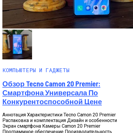
КОМПЬЮТЕРЫ И ГАДЖЕТЫ
Обзор Tecno Camon 20 Premier:
Смартфона Универсала По
Конкурентоспособной Цене
Аннотация Характеристики Tecno Camon 20 Premier
Распаковка и комплектация Дизайн и особенности
Экран смартфона Камеры Camon 20 Premier
Программное обеспечение Производительность