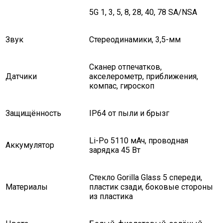
5G 1, 3, 5, 8, 28, 40, 78 SA/NSA
Звук
Стереодинамики, 3,5-мм
Сканер отпечатков,
Датчики
акселерометр, приближения,
компас, гироскоп
Защищённость
IP64 от пыли и брызг
Li-Po 5110 мАч, проводная
Аккумулятор
зарядка 45 Вт
Стекло Gorilla Glass 5 спереди,
Материалы
пластик сзади, боковые стороны
из пластика