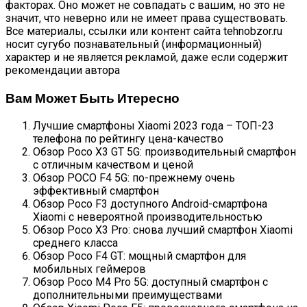
факторах. Оно может не совпадать с вашим, но это не
значит, что неверно или не имеет права существовать.
Все материалы, ссылки или контент сайта tehnobzor.ru
носит сугубо познавательный (информационный)
характер и не является рекламой, даже если содержит
рекомендации автора
Вам Может Быть Итересно
Лучшие смартфоны Xiaomi 2023 года – ТОП-23
телефона по рейтингу цена-качество
Обзор Poco X3 GT 5G: производительный смартфон
с отличным качеством и ценой
Обзор POCO F4 5G: по-прежнему очень
эффективный смартфон
Обзор Poco F3 доступного Android-смартфона
Xiaomi с невероятной производительностью
Обзор Poco X3 Pro: снова лучший смартфон Xiaomi
среднего класса
Обзор Poco F4 GT: мощный смартфон для
мобильных геймеров
Обзор Poco M4 Pro 5G: доступный смартфон с
дополнительными преимуществами