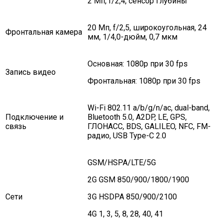
2 Мп, f/2,4, сенсор глубины
20 Мп, f/2,5, широкоугольная, 24
Фронтальная камера
мм, 1/4,0-дюйм, 0,7 мкм
Основная: 1080p при 30 fps
Запись видео
Фронтальная: 1080p при 30 fps
Wi-Fi 802.11 a/b/g/n/ac, dual-band,
Подключение и
Bluetooth 5.0, A2DP, LE, GPS,
связь
ГЛОНАСС, BDS, GALILEO, NFC, FM-
радио, USB Type-C 2.0
GSM/HSPA/LTE/5G
2G GSM 850/900/1800/1900
Сети
3G HSDPA 850/900/2100
4G 1, 3, 5, 8, 28, 40, 41