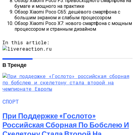
Обзор Xiaomi Poco F5: превосходного смартфона на
бумаге и мощного на практике
Обзор Xiaomi Poco C65: дешёвого смартфона с
большим экраном и слабым процессором
Обзор Xiaomi Poco X7: нового смартфона с мощным
процессором и странным дизайном
In this article:
В Тренде
СПОРТ
При Поддержке «Гослото»
Российская Сборная По Бобслею И
Скелетону Стала Второй На