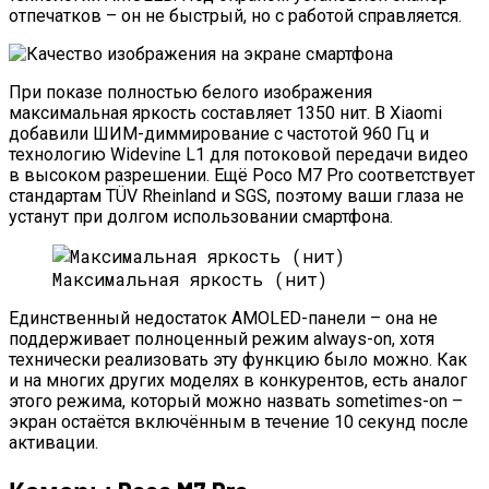
отпечатков – он не быстрый, но с работой справляется.
При показе полностью белого изображения
максимальная яркость составляет 1350 нит. В Xiaomi
добавили ШИМ-диммирование с частотой 960 Гц и
технологию Widevine L1 для потоковой передачи видео
в высоком разрешении. Ещё Poco M7 Pro соответствует
стандартам TÜV Rheinland и SGS, поэтому ваши глаза не
устанут при долгом использовании смартфона.
Максимальная яркость (нит)
Единственный недостаток AMOLED-панели – она не
поддерживает полноценный режим always-on, хотя
технически реализовать эту функцию было можно. Как
и на многих других моделях в конкурентов, есть аналог
этого режима, который можно назвать sometimes-on –
экран остаётся включённым в течение 10 секунд после
активации.