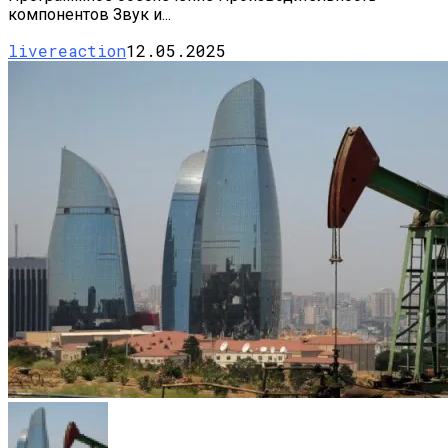
компонентов Звук и...
livereaction
12.05.2025