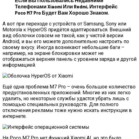
Если Вы Пользовались Недавними
Телефонами Xiaomi Или Redmi, Интерфейс
Poco M7 Pro Будет Вам Хорошо Знаком.
А вот при переходе с устройств от Samsung, Sony или
Motorola к HyperOS придётся адаптироваться. Внешний
вид оболочки совсем не такой, как у чистой версии
Android, и вы его можете дополнительно настроить по
своему вкусу. Иногда возникают небольшие баги –
например, на экране блокировки может не
отображаться верхняя панель с уровнем заряда и другой
информацией.
Ещё одна проблема M7 Pro – очень большое количество
предустановленных приложений. Многие из них легко
удалить, но некоторые службы удастся убрать лишь с
помощью специальных руководств. Для полного
отключения рекламы тоже нужно искать инструкции в
интернете.
На Poco M7 Pro нет функций Xiaomi AI, но это было