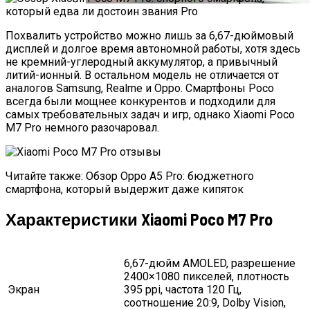
Обновлённый Apple Mac Pro — Обзор
Похвалить устройство можно лишь за 6,67-дюймовый
Рабочей Станции C Потрясающей
дисплей и долгое время автономной работы, хотя здесь
Конструкции И Мощностью
не кремний-углеродный аккумулятор, а привычный
литий-ионный. В остальном модель не отличается от
аналогов Samsung, Realme и Oppo. Смартфоны Poco
всегда были мощнее конкурентов и подходили для
самых требовательных задач и игр, однако Xiaomi Poco
M7 Pro немного разочаровал.
Читайте также: Обзор Oppo A5 Pro: бюджетного
смартфона, который выдержит даже кипяток
Характеристики Xiaomi Poco M7 Pro
6,67-дюйм AMOLED, разрешение
2400×1080 пикселей, плотность
Экран
395 ppi, частота 120 Гц,
соотношение 20:9, Dolby Vision,