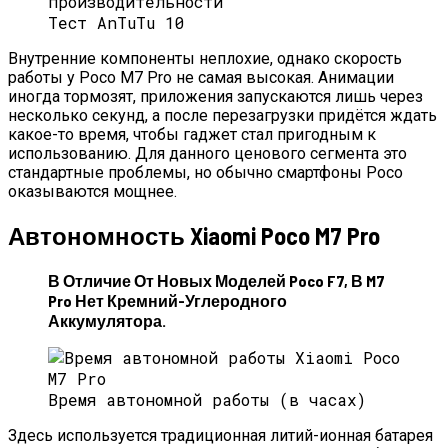
Тест AnTuTu 10
Внутренние компоненты неплохие, однако скорость
работы у Poco M7 Pro не самая высокая. Анимации
иногда тормозят, приложения запускаются лишь через
несколько секунд, а после перезагрузки придётся ждать
какое-то время, чтобы гаджет стал пригодным к
использованию. Для данного ценового сегмента это
стандартные проблемы, но обычно смартфоны Poco
оказываются мощнее.
Автономность Xiaomi Poco M7 Pro
В Отличие От Новых Моделей Poco F7, В M7
Pro Нет Кремний-Углеродного
Аккумулятора.
Время автономной работы (в часах)
Здесь используется традиционная литий-ионная батарея