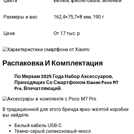
Цвета
Белый, фиолетовый, зелёный
Размеры и вес
162,4×75,7×8 мм, 190 г
Цена
От 17 тыс. р.
Распаковка И Комплектация
По Меркам 2025 Года Набор Аксессуаров,
Приходящих Со Смартфоном Xiaomi Poco M7
Pro, Впечатляющий.
В традиционной для этого бренда ярко-жёлтой коробке
вы найдёте:
Белый кабель USB-C
Тёмно-серый силиконовый чехол