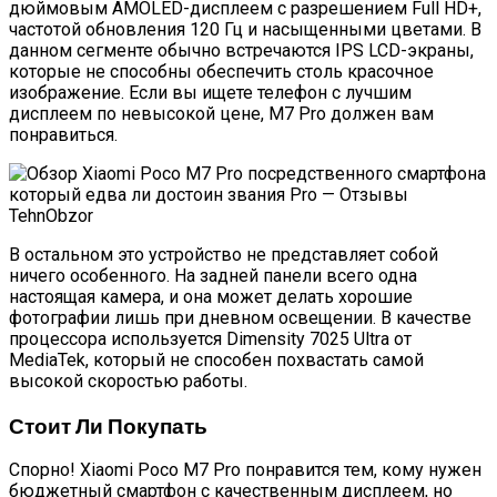
дюймовым AMOLED-дисплеем с разрешением Full HD+,
частотой обновления 120 Гц и насыщенными цветами. В
данном сегменте обычно встречаются IPS LCD-экраны,
которые не способны обеспечить столь красочное
изображение. Если вы ищете телефон с лучшим
дисплеем по невысокой цене, M7 Pro должен вам
понравиться.
В остальном это устройство не представляет собой
ничего особенного. На задней панели всего одна
настоящая камера, и она может делать хорошие
фотографии лишь при дневном освещении. В качестве
процессора используется Dimensity 7025 Ultra от
MediaTek, который не способен похвастать самой
высокой скоростью работы.
Стоит Ли Покупать
Спорно! Xiaomi Poco M7 Pro понравится тем, кому нужен
бюджетный смартфон с качественным дисплеем, но