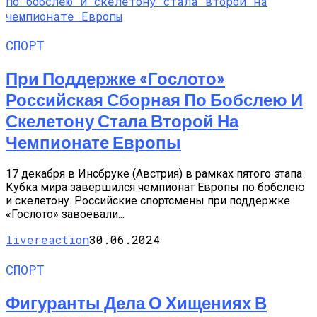
СПОРТ
При Поддержке «Гослото»
Российская Сборная По Бобслею И
Скелетону Стала Второй На
Чемпионате Европы
17 декабря в Инсбруке (Австрия) в рамках пятого этапа
Кубка мира завершился чемпионат Европы по бобслею
и скелетону. Российские спортсмены при поддержке
«Гослото» завоевали...
livereaction
30.06.2024
СПОРТ
Фигуранты Дела О Хищениях В