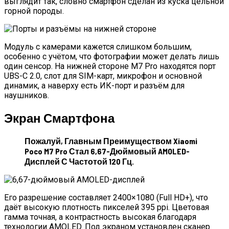
выглядит так, словно смартфон сделан из куска цельной
горной породы.
Модуль с камерами кажется слишком большим,
особенно с учётом, что фотографии может делать лишь
один сенсор. На нижней стороне M7 Pro находятся порт
UBS-C 2.0, слот для SIM-карт, микрофон и основной
динамик, а наверху есть ИК-порт и разъём для
наушников.
Экран Смартфона
Пожалуй, Главным Преимуществом Xiaomi
Poco M7 Pro Стал 6,67-Дюймовый AMOLED-
Дисплей С Частотой 120 Гц.
Его разрешение составляет 2400×1080 (Full HD+), что
даёт высокую плотность пикселей 395 ppi. Цветовая
гамма точная, а контрастность высокая благодаря
технологии AMOLED. Под экраном установлен сканер