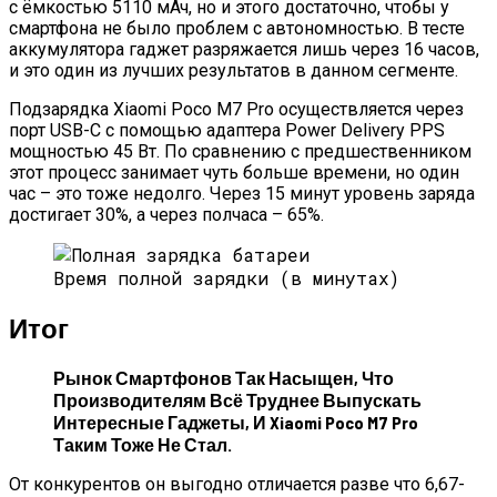
с ёмкостью 5110 мАч, но и этого достаточно, чтобы у
смартфона не было проблем с автономностью. В тесте
аккумулятора гаджет разряжается лишь через 16 часов,
и это один из лучших результатов в данном сегменте.
Подзарядка Xiaomi Poco M7 Pro осуществляется через
порт USB-C с помощью адаптера Power Delivery PPS
мощностью 45 Вт. По сравнению с предшественником
этот процесс занимает чуть больше времени, но один
час – это тоже недолго. Через 15 минут уровень заряда
достигает 30%, а через полчаса – 65%.
Время полной зарядки (в минутах)
Итог
Рынок Смартфонов Так Насыщен, Что
Производителям Всё Труднее Выпускать
Интересные Гаджеты, И Xiaomi Poco M7 Pro
Таким Тоже Не Стал.
От конкурентов он выгодно отличается разве что 6,67-