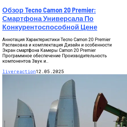
Обзор Tecno Camon 20 Premier:
Смартфона Универсала По
Конкурентоспособной Цене
Аннотация Характеристики Tecno Camon 20 Premier
Распаковка и комплектация Дизайн и особенности
Экран смартфона Камеры Camon 20 Premier
Программное обеспечение Производительность
компонентов Звук и...
livereaction
12.05.2025