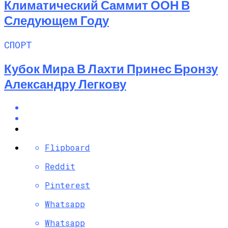
Климатический Саммит ООН В
Следующем Году
СПОРТ
Кубок Мира В Лахти Принес Бронзу
Александру Легкову
Flipboard
Reddit
Pinterest
Whatsapp
Whatsapp