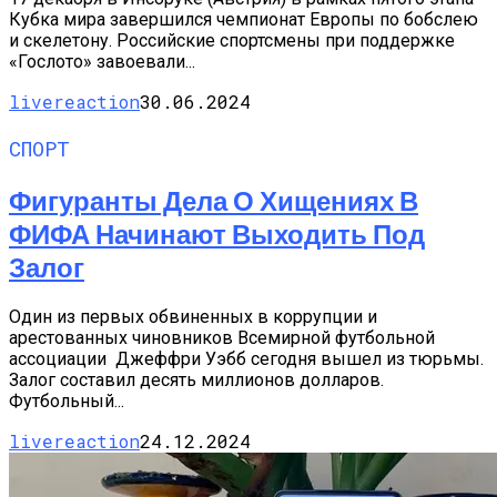
Кубка мира завершился чемпионат Европы по бобслею
и скелетону. Российские спортсмены при поддержке
«Гослото» завоевали...
livereaction
30.06.2024
СПОРТ
Фигуранты Дела О Хищениях В
ФИФА Начинают Выходить Под
Залог
Один из первых обвиненных в коррупции и
арестованных чиновников Всемирной футбольной
ассоциации Джеффри Уэбб сегодня вышел из тюрьмы.
Залог составил десять миллионов долларов.
Футбольный...
livereaction
24.12.2024