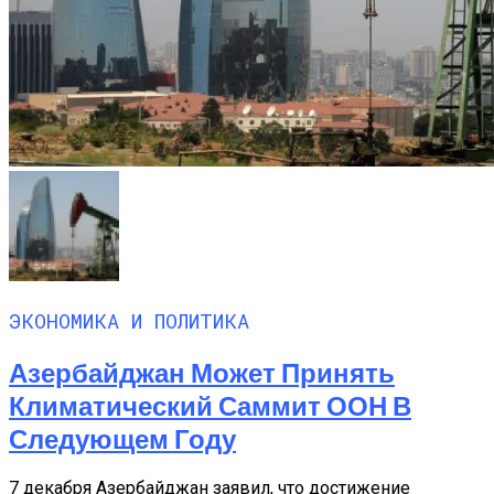
ЭКОНОМИКА И ПОЛИТИКА
Азербайджан Может Принять
Климатический Саммит ООН В
Следующем Году
7 декабря Азербайджан заявил, что достижение