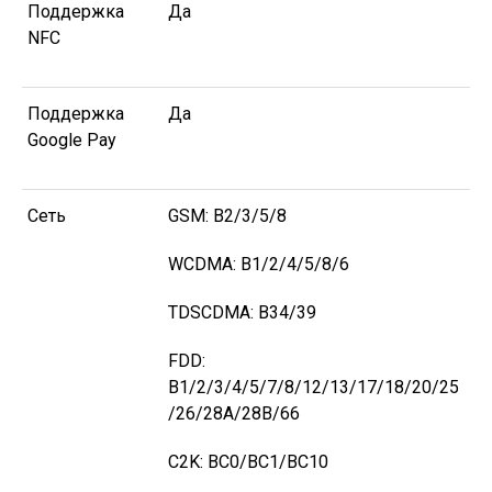
Поддержка
Да
NFC
Поддержка
Да
Google Pay
Сеть
GSM: B2/3/5/8
WCDMA: B1/2/4/5/8/6
TDSCDMA: B34/39
FDD:
B1/2/3/4/5/7/8/12/13/17/18/20/25
/26/28A/28B/66
C2K: BC0/BC1/BC10