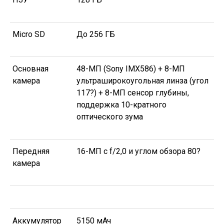
Micro SD
До 256 ГБ
Основная
48-МП (Sony IMX586) + 8-МП
камера
ультраширокоугольная линза (угол
117?) + 8-МП сенсор глубины,
поддержка 10-кратного
оптического зума
Передняя
16-МП с f/2,0 и углом обзора 80?
камера
Аккумулятор
5150 мАч