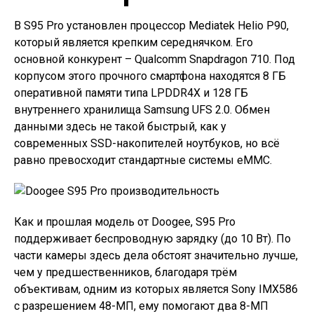
В S95 Pro установлен процессор Mediatek Helio P90,
который является крепким середнячком. Его
основной конкурент – Qualcomm Snapdragon 710. Под
корпусом этого прочного смартфона находятся 8 ГБ
оперативной памяти типа LPDDR4X и 128 ГБ
внутреннего хранилища Samsung UFS 2.0. Обмен
данными здесь не такой быстрый, как у
современных SSD-накопителей ноутбуков, но всё
равно превосходит стандартные системы eMMC.
Как и прошлая модель от Doogee, S95 Pro
поддерживает беспроводную зарядку (до 10 Вт). По
части камеры здесь дела обстоят значительно лучше,
чем у предшественников, благодаря трём
объективам, одним из которых является Sony IMX586
с разрешением 48-МП, ему помогают два 8-МП