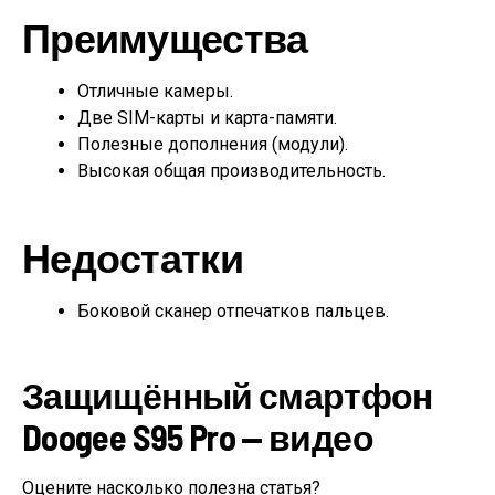
Преимущества
Отличные камеры.
Две SIM-карты и карта-памяти.
Полезные дополнения (модули).
Высокая общая производительность.
Недостатки
Боковой сканер отпечатков пальцев.
Защищённый смартфон
Doogee S95 Pro — видео
Оцените насколько полезна статья?