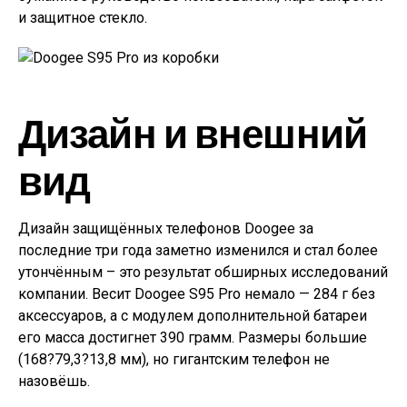
и защитное стекло.
Дизайн и внешний
вид
Дизайн защищённых телефонов Doogee за
последние три года заметно изменился и стал более
утончённым – это результат обширных исследований
компании. Весит Doogee S95 Pro немало — 284 г без
аксессуаров, а с модулем дополнительной батареи
его масса достигнет 390 грамм. Размеры большие
(168?79,3?13,8 мм), но гигантским телефон не
назовёшь.