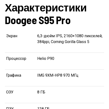
Характеристики
Doogee S95 Pro
Экран
6,3-дюйм IPS, 2160×1080 пикселей,
384ppi, Corning Gorilla Glass 5
Процессор
Helio P90
Графика
IMG 9XM-HP8 970 МГц
ОЗУ
8 ГБ
ПЗУ
128 ГБ