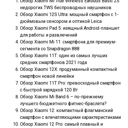
Обзор Xiaomi Mi True Wireless Earbuds Basic 2S
недорогих TWS беспроводных наушников
Обзор Xiaomi 12S Ultra: мощный смартфон с 1-
дюймовым сенсором и оптикой Leica
Обзор Xiaomi Pad 5: изящный Android-планшет
для работы и развлечений
Обзор Xiaomi Mi 11: смартфона для премиум-
сегмента со Snapdragon 888
Обзор Xiaomi 11T: один из самых лучших
средних смартфонов 2021 года
Обзор Xiaomi 12X: продуманный компактный
смартфон новой линейки
Обзор Xiaomi 11T Pro: превосходный смартфон
с быстрой зарядкой 120 Вт
Обзор Xiaomi Mi Band 6 – по-прежнему
лучшего бюджетного фитнес-браслета?
Обзор Xiaomi 12: компактный флагманский
смартфон с впечатляющими характеристиками
Обзор Xiaomi 12 Pro: самый плавный и