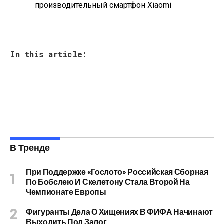
производительный смартфон Xiaomi
In this article:
В Тренде
При Поддержке «Гослото» Российская Сборная
По Бобслею И Скелетону Стала Второй На
Чемпионате Европы
Фигуранты Дела О Хищениях В ФИФА Начинают
Выходить Под Залог