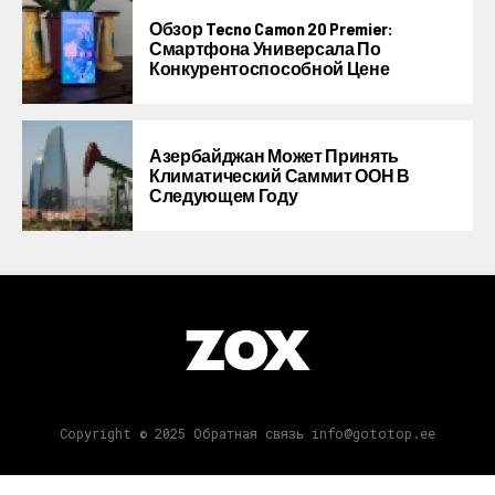
Обзор Tecno Camon 20 Premier:
Смартфона Универсала По
Конкурентоспособной Цене
Азербайджан Может Принять
Климатический Саммит ООН В
Следующем Году
Copyright © 2025 Обратная связь info@gototop.ee