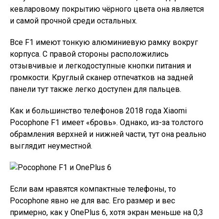
кевларовому покрытию чёрного цвета она является
и самой прочной среди остальных.
Все F1 имеют тонкую алюминиевую рамку вокруг
корпуса. С правой стороны расположились
отзывчивые и легкодоступные кнопки питания и
громкости. Круглый сканер отпечатков на задней
панели тут также легко доступен для пальцев.
Как и большинство телефонов 2018 года Xiaomi
Pocophone F1 имеет «бровь». Однако, из-за толстого
обрамления верхней и нижней части, тут она реально
выглядит неуместной.
Если вам нравятся компактные телефоны, то
Pocophone явно не для вас. Его размер и вес
примерно, как у OnePlus 6, хотя экран меньше на 0,3