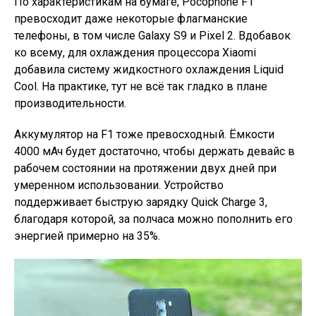
По характеристикам на бумаге, Pocophone F1
превосходит даже некоторые флагманские
телефоны, в том числе Galaxy S9 и Pixel 2. Вдобавок
ко всему, для охлаждения процессора Xiaomi
добавила систему жидкостного охлаждения Liquid
Cool. На практике, тут не всё так гладко в плане
производительности.
Аккумулятор на F1 тоже превосходный. Ёмкости
4000 мАч будет достаточно, чтобы держать девайс в
рабочем состоянии на протяжении двух дней при
умеренном использовании. Устройство
поддерживает быструю зарядку Quick Charge 3,
благодаря которой, за полчаса можно пополнить его
энергией примерно на 35%.