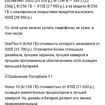
составляет 300$ (20 200 р.), 8/128ГБ — 345 $ (23
250р.), 8/256 ГБ — 415$ (27 950 р.), а за модель 8/256
ГБ с кевларовым покрытием придётся выложить
430$ (28 950 р.).
По этой цене можно купить смартфоны не хуже, в
том числе:
OnePlus 6 (6/64 ГБ) стоимость которого начинается от
500$ (33 700 р.). Отличается более стильным
дизайном, лучшим экраном, лучшей камерой и
лучшим программным обеспечением, хотя оснащён
меньшей батареей.
Honor 10 (6/128 ГБ) стоимостью от 470$ (31 650 р.),
оснащён аналогичным процессором и лучшей
камерой. Но, дизайн и батарея делают его менее
привлекательным.