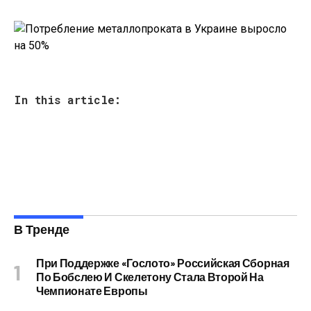
In this article:
В Тренде
При Поддержке «Гослото» Российская Сборная
По Бобслею И Скелетону Стала Второй На
Чемпионате Европы