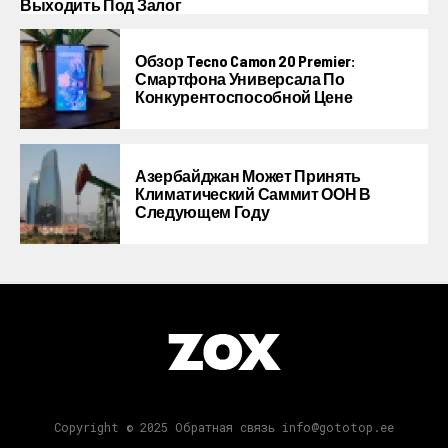
Выходить Под Залог
Обзор Tecno Camon 20 Premier:
Смартфона Универсала По
Конкурентоспособной Цене
Азербайджан Может Принять
Климатический Саммит ООН В
Следующем Году
Copyright © 2025 Обратная связь info@gototop.ee