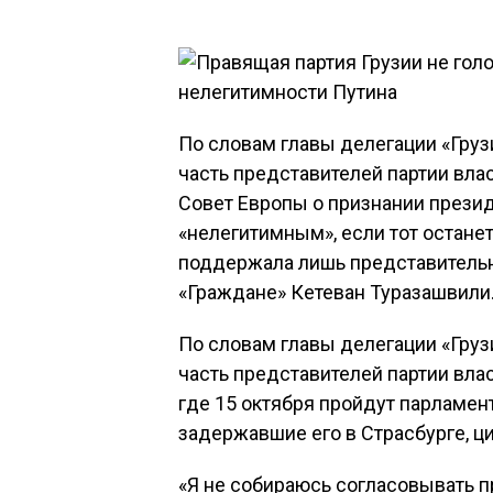
По словам главы делегации «Груз
часть представителей партии вла
Совет Европы о признании прези
«нелегитимным», если тот останет
поддержала лишь представительн
«Граждане» Кетеван Туразашвили
По словам главы делегации «Гру
часть представителей партии вла
где 15 октября пройдут парламен
задержавшие его в Страсбурге, ц
«Я не собираюсь согласовывать п