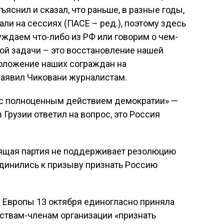
ъяснил и сказал, что раньше, в разные годы,
ли на сессиях (ПАСЕ – ред.), поэтому здесь
уждаем что-либо из РФ или говорим о чем-
дной задачи – это восстановление нашей
положение наших сограждан на
заявил Чиковани журналистам.
 с полноценным действием демократии» —
 Грузии ответил на вопрос, это Россия
авящая партия не поддерживает резолюцию
единились к призыву признать Россию
 Европы 13 октября единогласно приняла
ствам-членам организации «признать