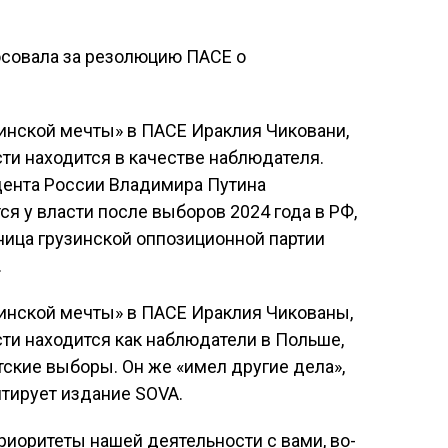
инской мечты» в ПАСЕ Ираклия Чиковани,
сти находится в качестве наблюдателя.
дента России Владимира Путина
ся у власти после выборов 2024 года в РФ,
ица грузинской оппозиционной партии
.
зинской мечты» в ПАСЕ Ираклия Чикованы,
сти находится как наблюдатели в Польше,
тские выборы. Он же «имел другие дела»,
итирует издание SOVA.
риоритеты нашей деятельности с вами, во-