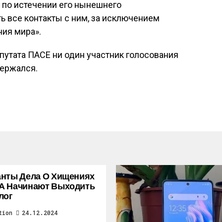
по истечении его нынешнего
ть все контакты с ним, за исключением
ия мира».
путата ПАСЕ ни один участник голосования
держался.
нты Дела О Хищениях
А Начинают Выходить
лог
tion
24.12.2024