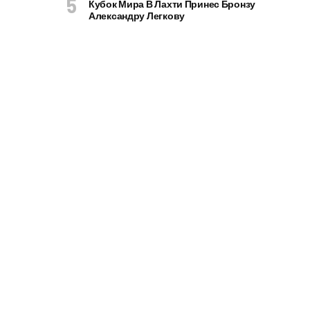
Кубок Мира В Лахти Принес Бронзу
Александру Легкову