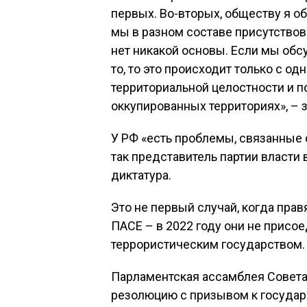
первых. Во-вторых, обществу я об
мы в разном составе присутствова
нет никакой основы. Если мы обс
то, то это происходит только с о
территориальной целостности и 
оккупированных территориях», – 
У РФ «есть проблемы, связанные
так представитель партии власти в
диктатура.
Это не первый случай, когда пр
ПАСЕ – в 2022 году они не присо
террористическим государством.
Парламентская ассамблея Совета
резолюцию с призывом к государ