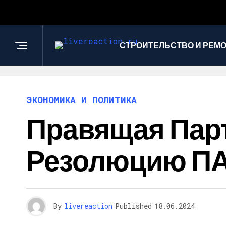
СТРОИТЕЛЬСТВО И РЕМ
ЭКОНОМИКА И ПОЛИТИКА
Правящая Парт
Резолюцию ПА
By
livereaction
Published
18.06.2024