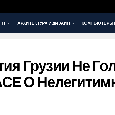
ОНТ
АРХИТЕКТУРА И ДИЗАЙН
КОМПЬЮТЕРЫ 
ия Грузии Не Го
СЕ О Нелегитимн