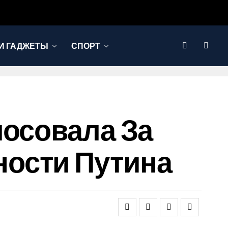
И ГАДЖЕТЫ
СПОРТ
лосовала За
ости Путина