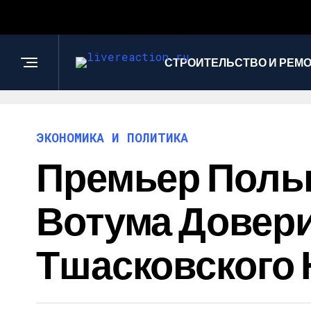
СТРОИТЕЛЬСТВО И РЕМ
ЭКОНОМИКА И ПОЛИТИКА
Премьер Поль
Вотума Довер
Тшасковского