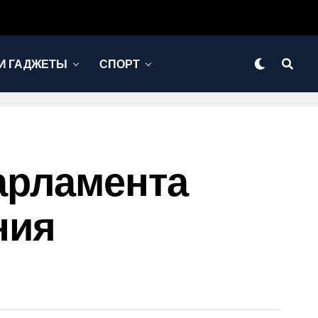
И ГАДЖЕТЫ
СПОРТ
арламента
ния