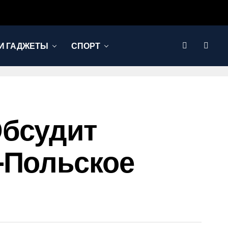
И ГАДЖЕТЫ
СПОРТ
Обсудит
-Польское