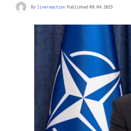
By
livereaction
Published
08.04.2025