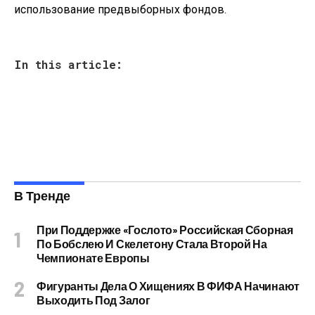
использование предвыборных фондов.
In this article:
В Тренде
При Поддержке «Гослото» Российская Сборная
По Бобслею И Скелетону Стала Второй На
Чемпионате Европы
Фигуранты Дела О Хищениях В ФИФА Начинают
Выходить Под Залог