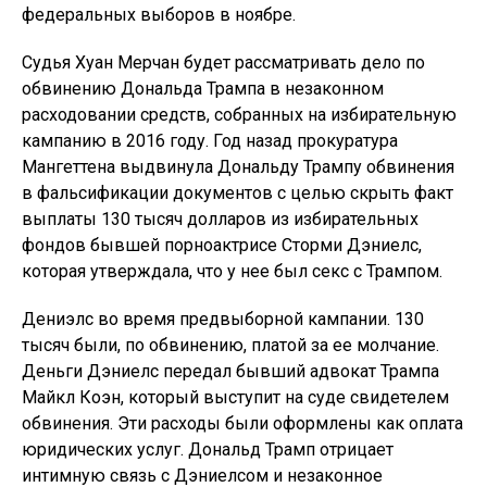
федеральных выборов в ноябре.
Судья Хуан Мерчан будет рассматривать дело по
обвинению Дональда Трампа в незаконном
расходовании средств, собранных на избирательную
кампанию в 2016 году. Год назад прокуратура
Мангеттена выдвинула Дональду Трампу обвинения
в фальсификации документов с целью скрыть факт
выплаты 130 тысяч долларов из избирательных
фондов бывшей порноактрисе Сторми Дэниелс,
которая утверждала, что у нее был секс с Трампом.
Дениэлс во время предвыборной кампании. 130
тысяч были, по обвинению, платой за ее молчание.
Деньги Дэниелс передал бывший адвокат Трампа
Майкл Коэн, который выступит на суде свидетелем
обвинения. Эти расходы были оформлены как оплата
юридических услуг. Дональд Трамп отрицает
интимную связь с Дэниелсом и незаконное