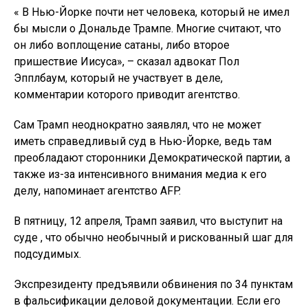
« В Нью-Йорке почти нет человека, который не имел
бы мысли о Дональде Трампе. Многие считают, что
он либо воплощение сатаны, либо второе
пришествие Иисуса», – сказал адвокат Пол
Эпплбаум, который не участвует в деле,
комментарии которого приводит агентство.
Сам Трамп неоднократно заявлял, что не может
иметь справедливый суд в Нью-Йорке, ведь там
преобладают сторонники Демократической партии, а
также из-за интенсивного внимания медиа к его
делу, напоминает агентство AFP.
В пятницу, 12 апреля, Трамп заявил, что выступит на
суде , что обычно необычный и рискованный шаг для
подсудимых.
Экспрезиденту предъявили обвинения по 34 пунктам
в фальсификации деловой документации. Если его