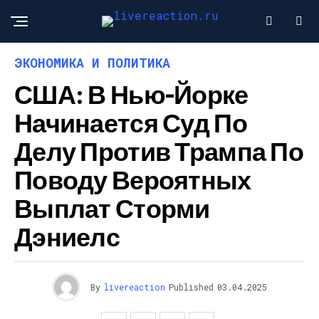
ЭКОНОМИКА И ПОЛИТИКА
США: В Нью-Йорке
Начинается Суд По
Делу Против Трампа По
Поводу Вероятных
Выплат Сторми
Дэниелс
By
livereaction
Published
03.04.2025