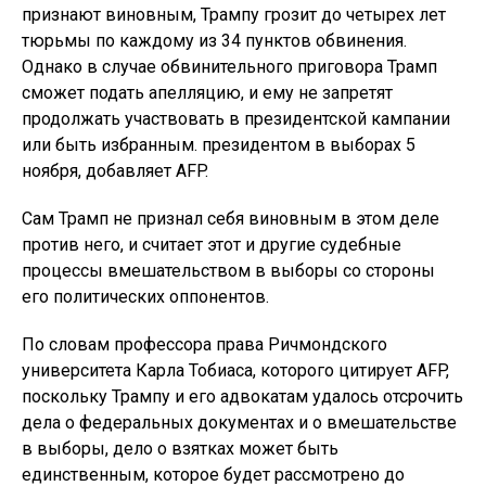
признают виновным, Трампу грозит до четырех лет
тюрьмы по каждому из 34 пунктов обвинения.
Однако в случае обвинительного приговора Трамп
сможет подать апелляцию, и ему не запретят
продолжать участвовать в президентской кампании
или быть избранным. президентом в выборах 5
ноября, добавляет AFP.
Сам Трамп не признал себя виновным в этом деле
против него, и считает этот и другие судебные
процессы вмешательством в выборы со стороны
его политических оппонентов.
По словам профессора права Ричмондского
университета Карла Тобиаса, которого цитирует AFP,
поскольку Трампу и его адвокатам удалось отсрочить
дела о федеральных документах и ​​о вмешательстве
в выборы, дело о взятках может быть
единственным, которое будет рассмотрено до