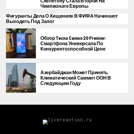
Скелетону Стала Второй На
Чемпионате Европы
Фигуранты Дела О Хищениях В ФИФА Начинают
Выходить Под Залог
Обзор Tecno Camon 20 Premier:
Смартфона Универсала По
Конкурентоспособной Цене
Азербайджан Может Принять
Климатический Саммит ООН В
Следующем Году