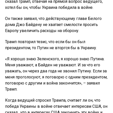
сказал Трамп, отвечая на прямой вопрос ведущего,
хотел бы он, чтобы Украина победила в войне.
Он также заявил, что действующему главе Белого
дома Джо Байдену не хватает смелости просить
Европу увеличить расходы на оборону.
Трамп повторил тезис, что если бы он был
президентом, то Путин не вторгся бы в Украину.
«Я хорошо знаю Зеленского, я хорошо знаю Путина.
Меня уважают, а Байден не уважают. И за что его
уважать, он через два года не звонил Путину. Если за
меня проголосуют, я поговорю с одним президентом,
поговорю с другим и война закончится», – заявил
Трамп.
Когда ведущий спросил Трампа, считает ли он, что
победа Украины в войне отвечает интересам США, он
сказал , что в интересах США закончить эту войну и