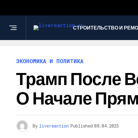
СТРОИТЕЛЬСТВО И РЕМ
ЭКОНОМИКА И ПОЛИТИКА
Трамп После В
О Начале Пря
By
livereaction
Published
08.04.2025