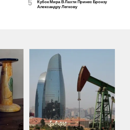
Кубок Мира В Лахти Принес Бронзу
Александру Легкову