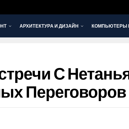
ОНТ
АРХИТЕКТУРА И ДИЗАЙН
КОМПЬЮТЕРЫ 
стречи С Нетань
мых Переговоров