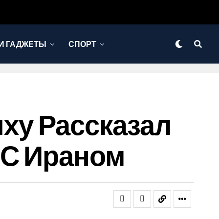
И ГАДЖЕТЫ
СПОРТ
яху Рассказал
 С Ираном