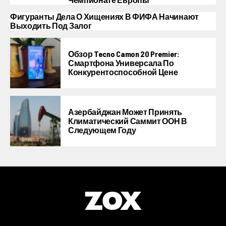
Фигуранты Дела О Хищениях В ФИФА Начинают
Выходить Под Залог
Обзор Tecno Camon 20 Premier:
Смартфона Универсала По
Конкурентоспособной Цене
Азербайджан Может Принять
Климатический Саммит ООН В
Следующем Году