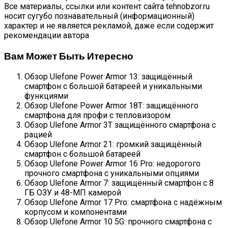
Все материалы, ссылки или контент сайта tehnobzor.ru
носит сугубо познавательный (информационный)
характер и не является рекламой, даже если содержит
рекомендации автора
Вам Может Быть Итересно
Обзор Ulefone Power Armor 13: защищённый
смартфон с большой батареей и уникальными
функциями
Обзор Ulefone Power Armor 18T: защищённого
смартфона для профи с тепловизором
Обзор Ulefone Armor 3T защищённого смартфона с
рацией
Обзор Ulefone Armor 21: громкий защищённый
смартфон с большой батареей
Обзор Ulefone Power Armor 16 Pro: недорогого
прочного смартфона с уникальными опциями
Обзор Ulefone Armor 7: защищённый смартфон с 8
ГБ ОЗУ и 48-МП камерой
Обзор Ulefone Armor 17 Pro: смартфона с надёжным
корпусом и компонентами
Обзор Ulefone Armor 10 5G: прочного смартфона с