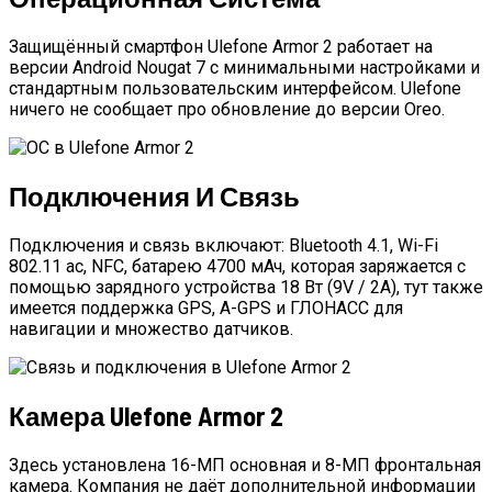
Защищённый смартфон Ulefone Armor 2 работает на
версии Android Nougat 7 с минимальными настройками и
стандартным пользовательским интерфейсом. Ulefone
ничего не сообщает про обновление до версии Oreo.
Подключения И Связь
Подключения и связь включают: Bluetooth 4.1, Wi-Fi
802.11 ac, NFC, батарею 4700 мАч, которая заряжается с
помощью зарядного устройства 18 Вт (9V / 2А), тут также
имеется поддержка GPS, A-GPS и ГЛОНАСС для
навигации и множество датчиков.
Камера Ulefone Armor 2
Здесь установлена 16-МП основная и 8-МП фронтальная
камера. Компания не даёт дополнительной информации