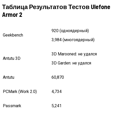
Таблица Результатов Тестов Ulefone
Armor 2
920 (одноядерный)
Geekbench
3,984 (многоядерный)
3D Marooned: не удался
Antutu 3D
3D Garden: не удался
Antutu
60,870
PCMark (Work 2.0)
4,734
Passmark
5,241