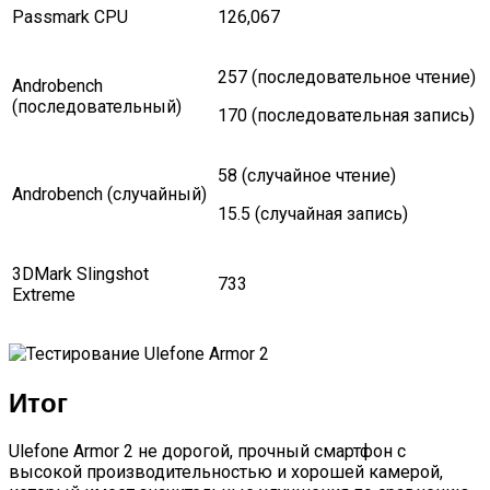
Passmark CPU
126,067
257 (последовательное чтение)
Androbench
(последовательный)
170 (последовательная запись)
58 (случайное чтение)
Androbench (случайный)
15.5 (случайная запись)
3DMark Slingshot
733
Extreme
Итог
Ulefone Armor 2 не дорогой, прочный смартфон с
высокой производительностью и хорошей камерой,