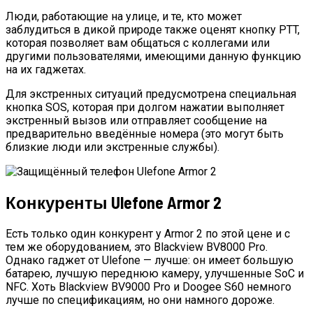
Люди, работающие на улице, и те, кто может
заблудиться в дикой природе также оценят кнопку PTT,
которая позволяет вам общаться с коллегами или
другими пользователями, имеющими данную функцию
на их гаджетах.
Для экстренных ситуаций предусмотрена специальная
кнопка SOS, которая при долгом нажатии выполняет
экстренный вызов или отправляет сообщение на
предварительно введённые номера (это могут быть
близкие люди или экстренные службы).
Конкуренты Ulefone Armor 2
Есть только один конкурент у Armor 2 по этой цене и с
тем же оборудованием, это Blackview BV8000 Pro.
Однако гаджет от Ulefone — лучше: он имеет большую
батарею, лучшую переднюю камеру, улучшенные SoC и
NFC. Хоть Blackview BV9000 Pro и Doogee S60 немного
лучше по спецификациям, но они намного дороже.