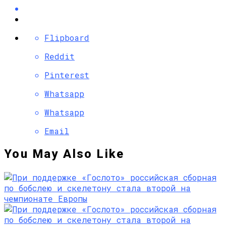
Flipboard
Reddit
Pinterest
Whatsapp
Whatsapp
Email
You May Also Like