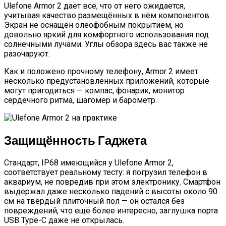
Ulefone Armor 2 даёт всё, что от него ожидается,
учитывая качество размещённых в нём компонентов.
Экран не оснащён олеофобным покрытием, но
довольно яркий для комфортного использования под
солнечными лучами. Углы обзора здесь вас также не
разочаруют.
Как и положено прочному телефону, Armor 2 имеет
несколько предустановленных приложений, которые
могут пригодиться — компас, фонарик, монитор
сердечного ритма, шагомер и барометр.
Защищённость Гаджета
Стандарт, IP68 имеющийся у Ulefone Armor 2,
соответствует реальному тесту: я погрузил телефон в
аквариум, не повредив при этом электронику. Смартфон
выдержал даже несколько падений с высоты около 90
см на твёрдый плиточный пол — он остался без
повреждений, что ещё более интересно, заглушка порта
USB Type-C даже не открылась.