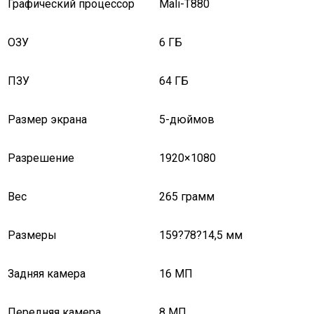
Графический процессор
Mali-T880
ОЗУ
6 ГБ
ПЗУ
64 ГБ
Размер экрана
5-дюймов
Разрешение
1920×1080
Вес
265 грамм
Размеры
159?78?14,5 мм
Задняя камера
16 МП
Передняя камера
8 МП