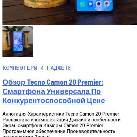
КОМПЬЮТЕРЫ И ГАДЖЕТЫ
Обзор Tecno Camon 20 Premier:
Смартфона Универсала По
Конкурентоспособной Цене
Аннотация Характеристики Tecno Camon 20 Premier
Распаковка и комплектация Дизайн и особенности
Экран смартфона Камеры Camon 20 Premier
Программное обеспечение Производительность