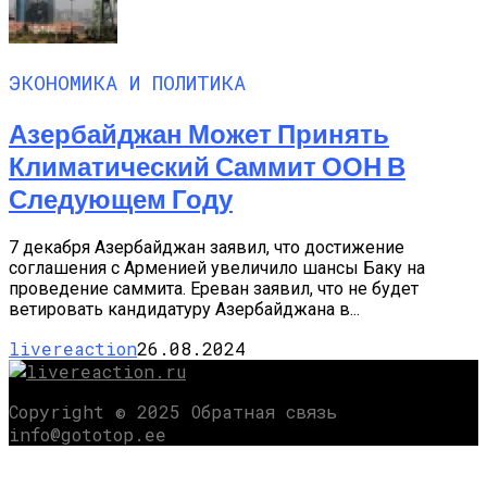
ЭКОНОМИКА И ПОЛИТИКА
Азербайджан Может Принять
Климатический Саммит ООН В
Следующем Году
7 декабря Азербайджан заявил, что достижение
соглашения с Арменией увеличило шансы Баку на
проведение саммита. Ереван заявил, что не будет
ветировать кандидатуру Азербайджана в...
livereaction
26.08.2024
Copyright © 2025 Обратная связь
info@gototop.ee