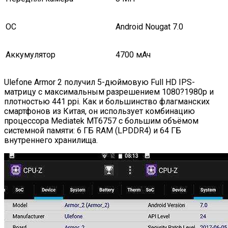
ОС
Android Nougat 7.0
Аккумулятор
4700 мАч
Ulefone Armor 2 получил 5-дюймовую Full HD IPS-
матрицу с максимальным разрешением 1080?1980p и
плотностью 441 ppi. Как и большинство флагманских
смартфонов из Китая, он использует комбинацию
процессора Mediatek MT6757 с большим объёмом
системной памяти: 6 ГБ RAM (LPDDR4) и 64 ГБ
внутреннего хранилища.