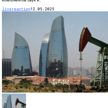
компонентов Звук и...
livereaction
12.05.2025