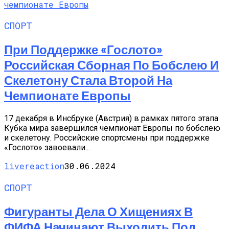
СПОРТ
При Поддержке «Гослото»
Российская Сборная По Бобслею И
Скелетону Стала Второй На
Чемпионате Европы
17 декабря в Инсбруке (Австрия) в рамках пятого этапа
Кубка мира завершился чемпионат Европы по бобслею
и скелетону. Российские спортсмены при поддержке
«Гослото» завоевали...
livereaction
30.06.2024
СПОРТ
Фигуранты Дела О Хищениях В
ФИФА Начинают Выходить Под