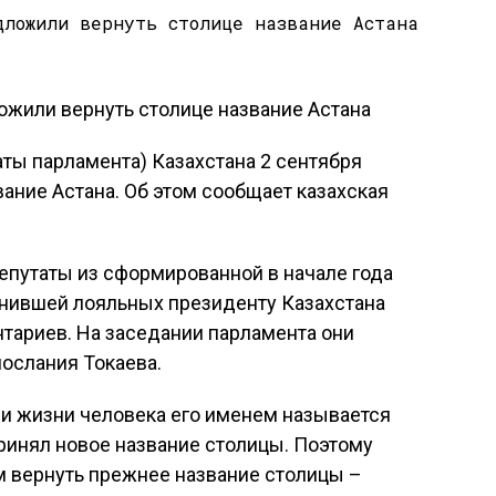
ты парламента) Казахстана 2 сентября
ание Астана. Об этом сообщает казахская
епутаты из сформированной в начале года
инившей лояльных президенту Казахстана
тариев. На заседании парламента они
ослания Токаева.
ри жизни человека его именем называется
принял новое название столицы. Поэтому
 вернуть прежнее название столицы –