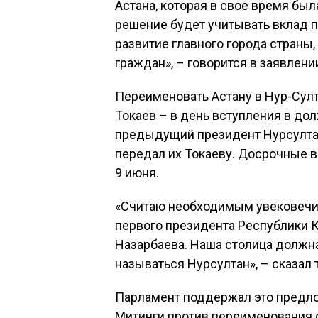
Астана, которая в свое время бы
решение будет учитывать вклад п
развитие главного города страны
граждан», – говорится в заявлени
Переименовать Астану в Нур-Султ
Токаев – в день вступления в дол
предыдущий президент Нурсулта
передал их Токаеву. Досрочные 
9 июня.
«Считаю необходимым увековечит
первого президента Республики 
Назарбаева. Наша столица должна
называться Нурсултан», – сказал
Парламент поддержал это предлож
Митинги против переименования 