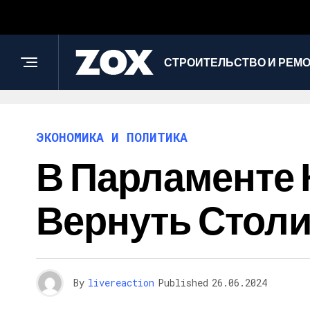
СТРОИТЕЛЬСТВО И РЕМ
ЭКОНОМИКА И ПОЛИТИКА
В Парламенте 
Вернуть Столи
By
livereaction
Published
26.06.2024