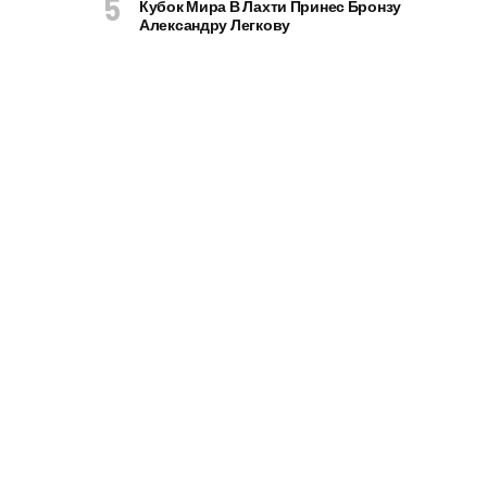
Кубок Мира В Лахти Принес Бронзу
Александру Легкову