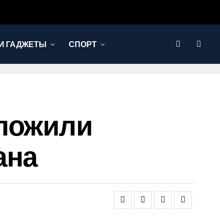
И ГАДЖЕТЫ
СПОРТ
дложили
ана