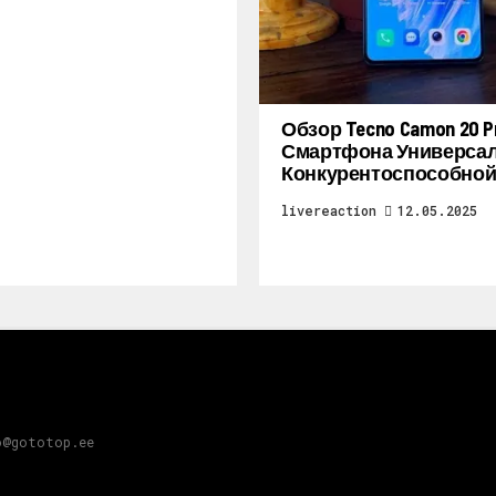
Обзор Tecno Camon 20 Pr
Смартфона Универсал
Конкурентоспособной
livereaction
12.05.2025
o@gototop.ee