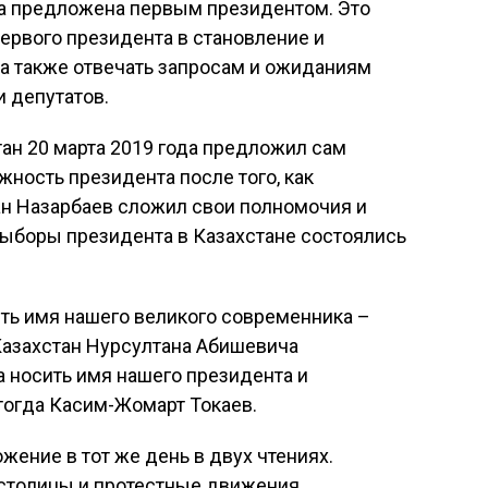
ла предложена первым президентом. Это
ервого президента в становление и
, а также отвечать запросам и ожиданиям
и депутатов.
ан 20 марта 2019 года предложил сам
жность президента после того, как
н Назарбаев сложил свои полномочия и
выборы президента в Казахстане состоялись
ь имя нашего великого современника –
Казахстан Нурсултана Абишевича
 носить имя нашего президента и
 тогда Касим-Жомарт Токаев.
ение в тот же день в двух чтениях.
столицы и протестные движения