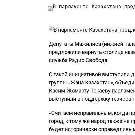
Депутаты Мажилиса (нижней пала
предложили вернуть столице назв
служба Радио Свобода.
С такой инициативой выступили д
группы «Жана Казахстан», объед
Касим-Жомарту Токаеву парламен
выступили в поддержку тезисов п
«Считаем неправильным, когда п
город, к тому же народ также не 
будет исторически справедливым