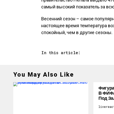
самый высокий показатель за вс
Весенний сезон – самое популярн
настоящее время температура воз
спокойный, чем в другие сезоны.
In this article:
You May Also Like
Фигура
В ФИФ
Под За
livereac