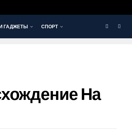
И ГАДЖЕТЫ
СПОРТ
схождение На