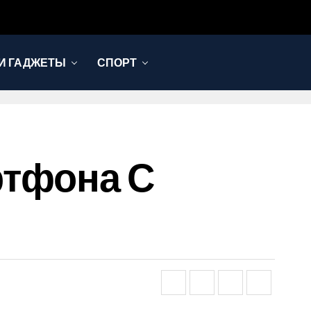
И ГАДЖЕТЫ
СПОРТ
ртфона С