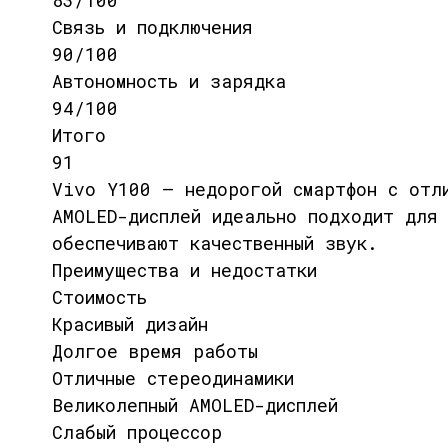
83/100
Связь и подключения
90/100
Автономность и зарядка
94/100
Итого
91
Vivo Y100 — недорогой смартфон с отли
AMOLED-дисплей идеально подходит для 
обеспечивают качественный звук.
Преимущества и недостатки
Стоимость
Красивый дизайн
Долгое время работы
Отличные стереодинамики
Великолепный AMOLED-дисплей
Слабый процессор