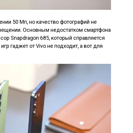
ении 50 Мп, но качество фотографий не
свещении. Основным недостатком смартфона
ссор Snapdragon 685, который справляется
гр гаджет от Vivo не подходит, а вот для