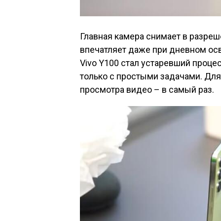
Главная камера снимает в разреш
впечатляет даже при дневном о
Vivo Y100 стал устаревший проце
только с простыми задачами. Для и
просмотра видео – в самый раз.