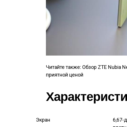
Читайте также: Обзор ZTE Nubia N
приятной ценой
Характеристик
Экран
6,67-