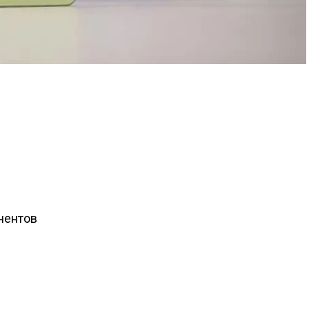
нентов