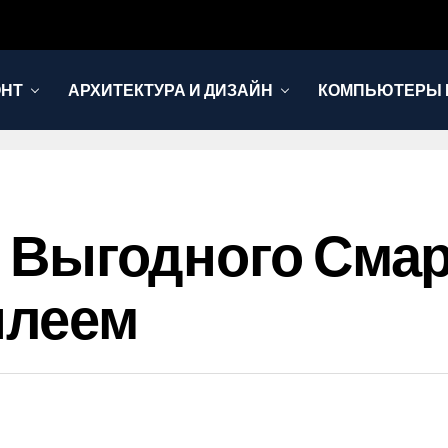
ОНТ
АРХИТЕКТУРА И ДИЗАЙН
КОМПЬЮТЕРЫ 
ор Выгодного Сма
плеем