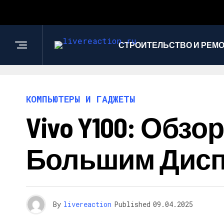
СТРОИТЕЛЬСТВО И РЕМ
КОМПЬЮТЕРЫ И ГАДЖЕТЫ
Vivo Y100: Обз
Большим Дис
By
livereaction
Published
09.04.2025