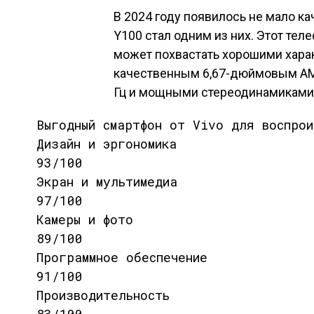
В 2024 году появилось не мало ка
Y100 стал одним из них. Этот тел
может похвастать хорошими харак
качественным 6,67-дюймовым AM
Гц и мощными стереодинамиками 
Выгодный смартфон от Vivo для воспрои
Дизайн и эргономика
93/100
Экран и мультимедиа
97/100
Камеры и фото
89/100
Программное обеспечение
91/100
Производительность