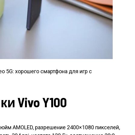
eo 5G: хорошего смартфона для игр с
и Vivo Y100
дюйм AMOLED, разрешение 2400×1080 пикселей,