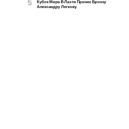
Кубок Мира В Лахти Принес Бронзу
Александру Легкову