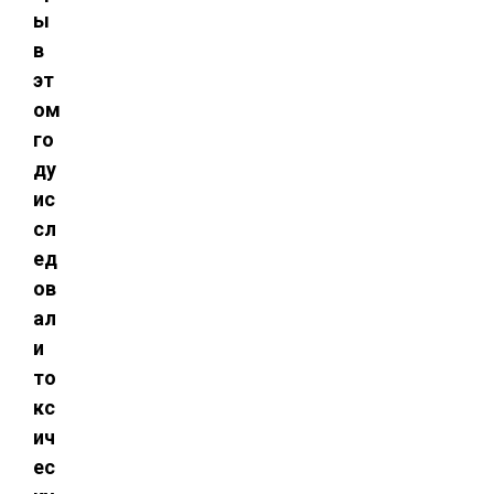
ы
в
эт
ом
го
ду
ис
сл
ед
ов
ал
и
то
кс
ич
ес