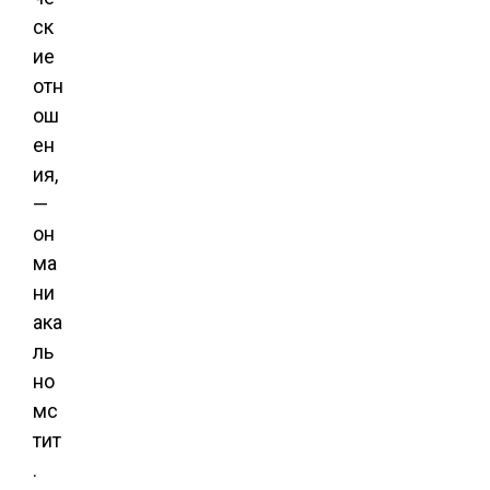
ск
ие
отн
ош
ен
ия,
—
он
ма
ни
ака
ль
но
мс
тит
.