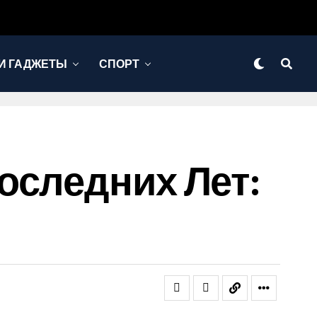
И ГАДЖЕТЫ
СПОРТ
оследних Лет: