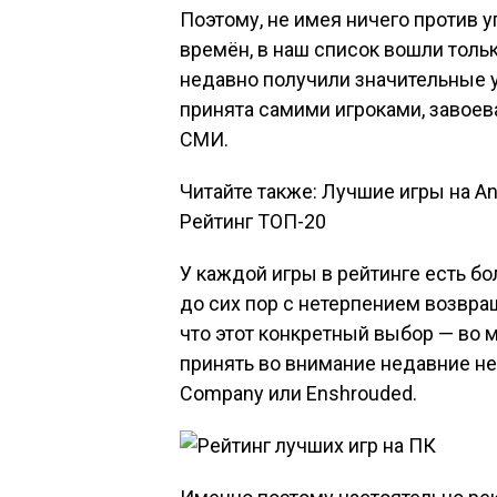
Поэтому, не имея ничего против 
времён, в наш список вошли тольк
недавно получили значительные у
принята самими игроками, завое
СМИ.
Читайте также: Лучшие игры на An
Рейтинг ТОП-20
У каждой игры в рейтинге есть бо
до сих пор с нетерпением возвра
что этот конкретный выбор — во 
принять во внимание недавние нео
Company или Enshrouded.