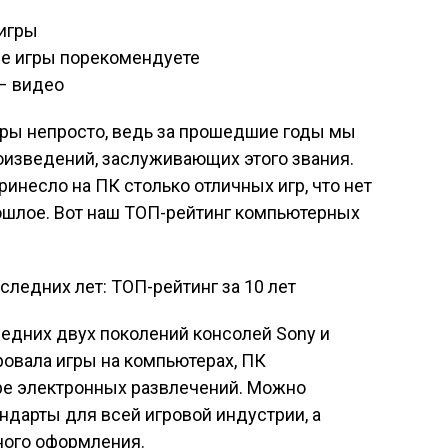
игры
е игры порекомендуете
 – видео
ры непросто, ведь за прошедшие годы мы
оизведений, заслуживающих этого звания.
инесло на ПК столько отличных игр, что нет
ошлое. Вот наш ТОП-рейтинг компьютерных
едних двух поколений консолей Sony и
ровала игры на компьютерах, ПК
ре электронных развлечений. Можно
ндарты для всей игровой индустрии, а
ного оформления.