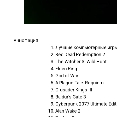
Аннотация
Лучшие компьютерные игры 
Red Dead Redemption 2
The Witcher 3: Wild Hunt
Elden Ring
God of War
A Plague Tale: Requiem
Crusader Kings III
Baldur’s Gate 3
Cyberpunk 2077 Ultimate Edit
Alan Wake 2