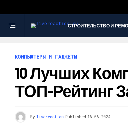
СТРОИТЕЛЬСТВО И РЕМ
КОМПЬЮТЕРЫ И ГАДЖЕТЫ
10 Лучших Ком
ТОП-Рейтинг За
By
livereaction
Published
16.06.2024