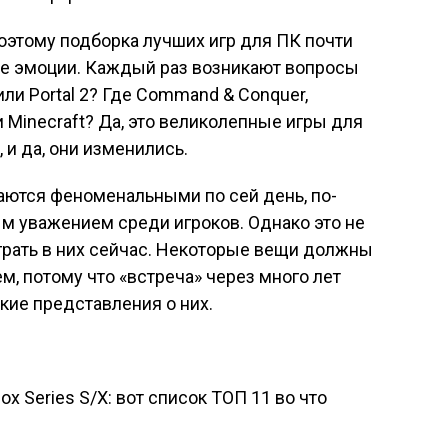
поэтому подборка лучших игр для ПК почти
ые эмоции. Каждый раз возникают вопросы
 или Portal 2? Где Command & Conquer,
или Minecraft? Да, это великолепные игры для
 и да, они изменились.
аются феноменальными по сей день, по-
м уважением среди игроков. Однако это не
ыграть в них сейчас. Некоторые вещи должны
, потому что «встреча» через много лет
кие представления о них.
x Series S/X: вот список ТОП 11 во что