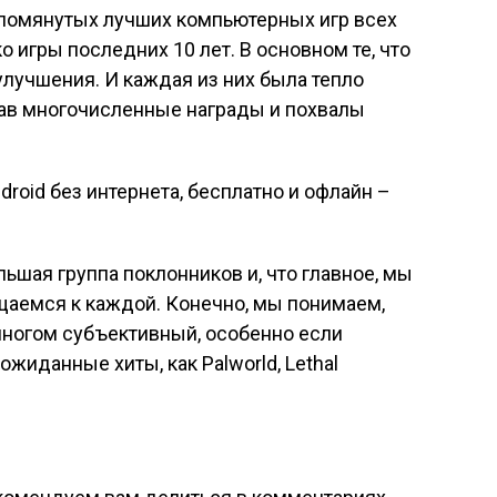
упомянутых лучших компьютерных игр всех
о игры последних 10 лет. В основном те, что
лучшения. И каждая из них была тепло
вав многочисленные награды и похвалы
droid без интернета, бесплатно и офлайн –
льшая группа поклонников и, что главное, мы
щаемся к каждой. Конечно, мы понимаем,
многом субъективный, особенно если
жиданные хиты, как Palworld, Lethal