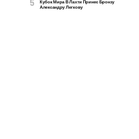
Кубок Мира В Лахти Принес Бронзу
Александру Легкову