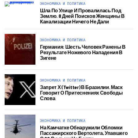
ЭКОНОМИКА И ПОЛИТИКА
Шла По Улице И Провалилась Под
Землю. 8 Дней Поисков Женщины В
Канализации Ничего Не Дали
ЭКОНОМИКА И ПОЛИТИКА
Германия: Шесть Человек Ранены В
Результате Ножевого Нападения В
Зигене
ЭКОНОМИКА И ПОЛИТИКА
Запрет Х (Twitter) В Бразилии. Маск
Говорит О Притеснениях Свободы
Слова
ЭКОНОМИКА И ПОЛИТИКА
На Камчатке Обнаружили Обломки
Пассажирского Вертолета, Упавшего