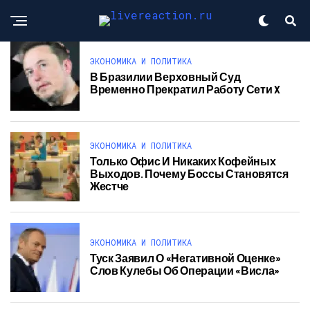
ЭКОНОМИКА И ПОЛИТИКА
В Бразилии Верховный Суд
Временно Прекратил Работу Сети X
ЭКОНОМИКА И ПОЛИТИКА
Только Офис И Никаких Кофейных
Выходов. Почему Боссы Становятся
Жестче
ЭКОНОМИКА И ПОЛИТИКА
Туск Заявил О «негативной Оценке»
Слов Кулебы Об Операции «Висла»