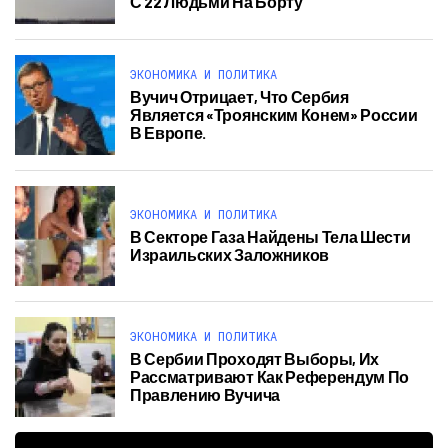
С 22 Людьми На Борту
ЭКОНОМИКА И ПОЛИТИКА
Вучич Отрицает, Что Сербия
Является «троянским Конем» России
В Европе.
ЭКОНОМИКА И ПОЛИТИКА
В Секторе Газа Найдены Тела Шести
Израильских Заложников
ЭКОНОМИКА И ПОЛИТИКА
В Сербии Проходят Выборы, Их
Рассматривают Как Референдум По
Правлению Вучича