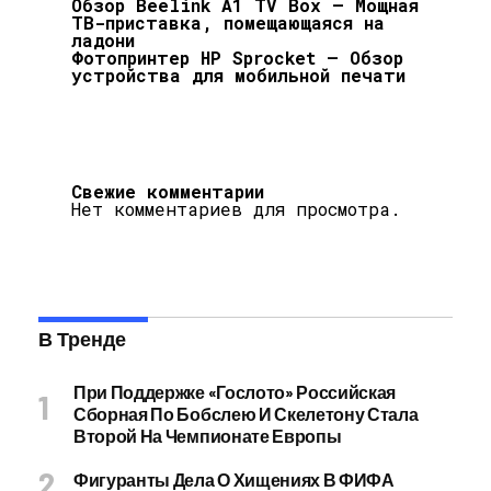
Обзор Beelink A1 TV Box — Мощная
ТВ-приставка, помещающаяся на
ладони
Фотопринтер HP Sprocket — Обзор
устройства для мобильной печати
Свежие комментарии
Нет комментариев для просмотра.
В Тренде
При Поддержке «Гослото» Российская
Сборная По Бобслею И Скелетону Стала
Второй На Чемпионате Европы
Фигуранты Дела О Хищениях В ФИФА