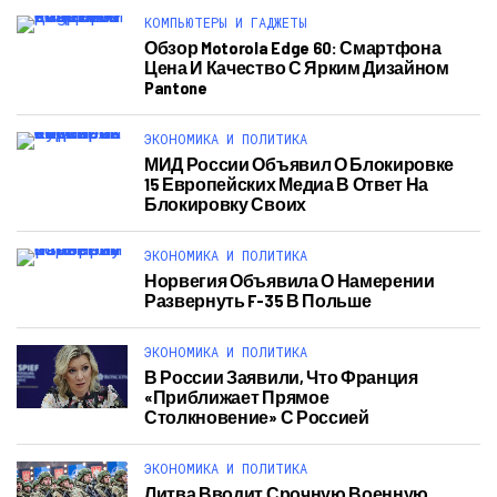
КОМПЬЮТЕРЫ И ГАДЖЕТЫ
Обзор Motorola Edge 60: Смартфона
Цена И Качество С Ярким Дизайном
Pantone
ЭКОНОМИКА И ПОЛИТИКА
МИД России Объявил О Блокировке
15 Европейских Медиа В Ответ На
Блокировку Своих
ЭКОНОМИКА И ПОЛИТИКА
Норвегия Объявила О Намерении
Развернуть F-35 В Польше
ЭКОНОМИКА И ПОЛИТИКА
В России Заявили, Что Франция
«приближает Прямое
Столкновение» С Россией
ЭКОНОМИКА И ПОЛИТИКА
Литва Вводит Срочную Военную