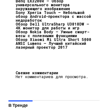
BenQ EX3200R – Обзор
универсального монитора
окружающего изображения
Sony Xperia Touch — Небольшой
обзор Android-проектора с массой
недоработок
Обзор Dell UltraSharp U3818DW —
4K монитор для работы и игр
Обзор Nokia Body — Умные смарт-
весы с полезными функциями
Обзор Xiaomi Mi Ultra Short 5000
ANSI Lumens — Лучший китайский
лазерный проектор 2017
Свежие комментарии
Нет комментариев для просмотра.
В Тренде