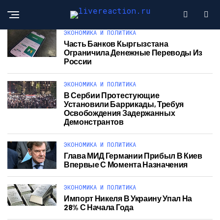
ЭКОНОМИКА И ПОЛИТИКА
Часть Банков Кыргызстана
Ограничила Денежные Переводы Из
России
ЭКОНОМИКА И ПОЛИТИКА
В Сербии Протестующие
Установили Баррикады, Требуя
Освобождения Задержанных
Демонстрантов
ЭКОНОМИКА И ПОЛИТИКА
Глава МИД Германии Прибыл В Киев
Впервые С Момента Назначения
ЭКОНОМИКА И ПОЛИТИКА
Импорт Никеля В Украину Упал На
28% С Начала Года