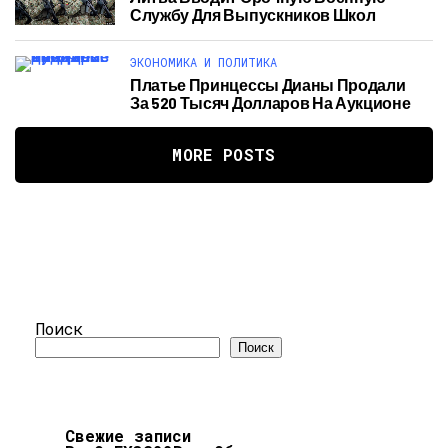
Службу Для Выпускников Школ
ЭКОНОМИКА И ПОЛИТИКА
Платье Принцессы Дианы Продали
За 520 Тысяч Долларов На Аукционе
MORE POSTS
Поиск
Поиск
Свежие записи