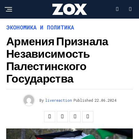
ЭКОНОМИКА И ПОЛИТИКА
Армения Признала
Независимость
Палестинского
Государства
By
livereaction
Published
22.06.2024