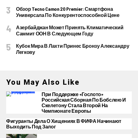
Обзор Tecno Camon 20 Premier: Смартфона
Универсала По Конкурентоспособной Цене
Азербайджан Может Принять Климатический
Саммит ООН В Следующем Году
Кубок Мира В Лахти Принес Бронзу Александру
Легкову
You May Also Like
При Поддержке «Гослото»
Российская Сборная По Бобслею И
Скелетону Стала Второй На
Чемпионате Европы
Фигуранты Дела О Хищениях В ФИФА Начинают
Выходить Под Залог