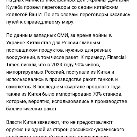
Кулеба провел переговоры со своим китайским
коллегой Ван И. По его словам, переговоры касались
путей к справедливому миру.
По данным западных СМИ, за время войны в
Украине Китай стал для России главным
поставщиком продуктов, нужных для разных
вооружений, в том числе ракет. К примеру, Financial
Times писала, что в 2023 году 90% чипов,
импортируемых Россией, поступали из Китая и
использовались в производстве ракет, танков и
самолетов. В последнем квартале прошлого года
также из Китая было импортировано 70% станков,
которые, вероятно, использовались в производстве
баллистических ракет.
Власти Китая заявляют, что не предоставляют
оружие ни одной из сторон российско-украинского
конфликта, который называет « украинским