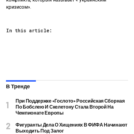
кризисом».
In this article:
В Тренде
При Поддержке «Гослото» Российская Сборная
По Бобслею И Скелетону Стала Второй На
Чемпионате Европы
Фигуранты Дела О Хищениях В ФИФА Начинают
Выходить Под Залог