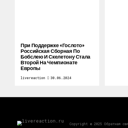
При Поддержке «Гослото»
Российская Сборная По
Бобслею И Скелетону Стала
Второй На Чемпионате
Европы
livereaction
30.06.2024
Copyright © 2025 Обратная св