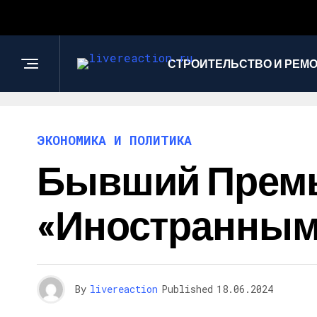
СТРОИТЕЛЬСТВО И РЕМ
ЭКОНОМИКА И ПОЛИТИКА
Бывший Премь
«иностранным
By
livereaction
Published
18.06.2024