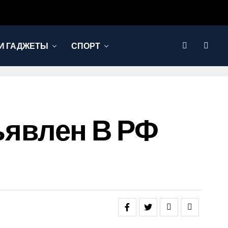
И ГАДЖЕТЫ
СПОРТ
явлен В РФ