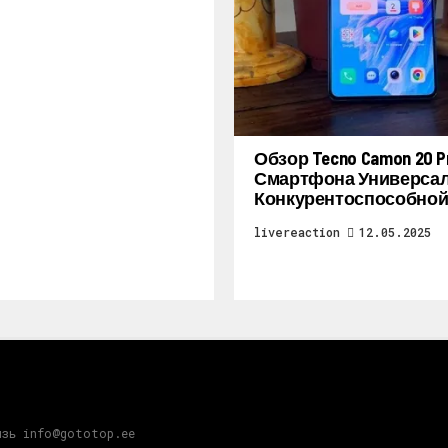
Обзор Tecno Camon 20 Pr
Смартфона Универсал
Конкурентоспособной
livereaction
12.05.2025
язь info@gototop.ee