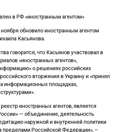
 ноября обновило иностранным агентом
ихаила Касьянова.
ва говорится, что Касьянов участвовал в
риалов «иностранных агентов»,
информацию» о решениях российских
 российского вторжения в Украину и «принял
 на информационных площадках,
структурами».
реестр иностранных агентов, является
России» — объединение, деятельность
редитацию наружной и внутренней политики
а пределами Российской Федерации», –