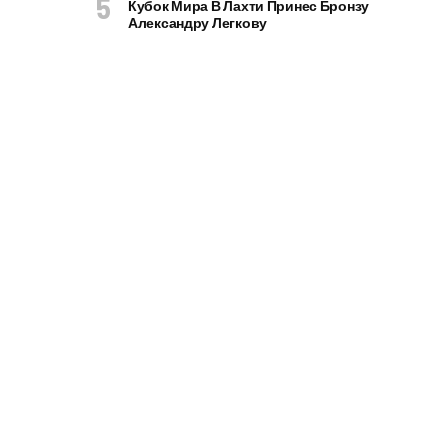
Кубок Мира В Лахти Принес Бронзу
Александру Легкову