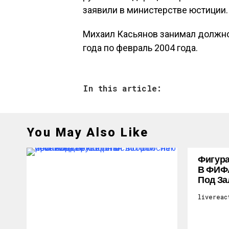
заявили в министерстве юстиции.
Михаил Касьянов занимал должно
года по февраль 2004 года.
In this article:
You May Also Like
Фигура
В ФИФ
Под За
livereac