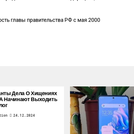
сть главы правительства РФ с мая 2000
нты Дела О Хищениях
А Начинают Выходить
лог
tion
24.12.2024