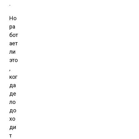
.
Но
ра
бот
ает
ли
это
,
ког
да
де
ло
до
хо
ди
т