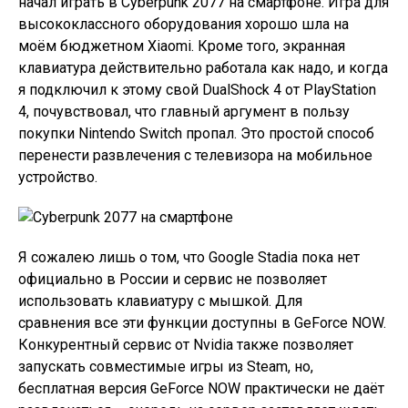
начал играть в Cyberpunk 2077 на смартфоне. Игра для
высококлассного оборудования хорошо шла на
моём бюджетном Xiaomi. Кроме того, экранная
клавиатура действительно работала как надо, и когда
я подключил к этому свой DualShock 4 от PlayStation
4, почувствовал, что главный аргумент в пользу
покупки Nintendo Switch пропал. Это простой способ
перенести развлечения с телевизора на мобильное
устройство.
Я сожалею лишь о том, что Google Stadia пока нет
официально в России и сервис не позволяет
использовать клавиатуру с мышкой. Для
сравнения все эти функции доступны в GeForce NOW.
Конкурентный сервис от Nvidia также позволяет
запускать совместимые игры из Steam, но,
бесплатная версия GeForce NOW практически не даёт