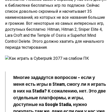
к библиотеке бесплатных игр по подписке. Сейчас
список довольно скромный и насчитывает 35
наименований, из которых не все названия большие
и громкие. Вот некоторые из самых интересных игр,
доступных бесплатно: Hitman, Hitman 2, Sniper Elite 4,
Lara Croft and the Temple of Osiris и Superhot Mind
Control Delete. Этого должно хватить для начального
периода тестирования.
Многие зададутся вопросом – если у
меня есть игры в Steam, смогу ли я играть
в них на Stadia? К сожалению, нет. Это две
отдельные платформы, и игры,
доступные на Google Stadia, нужно
покупать там же, даже если они у нас уже