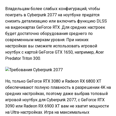
Владельцам более слабых конфигураций, чтобы
поиграть в Cyberpunk 2077 на ноутбуке придётся
снизить детализацию или включить функцию DLSS
на видеокартах GeForce RTX. Для средних настроек
будет достаточно оборудования среднего по
современным меркам уровня. При низких
настройках вы сможете использовать игровой
ноутбук с картой GeForce GTX 1650, например, Acer
Predator Triton 300.
Но, только GeForce RTX 3080 и Radeon RX 6800 XT
обеспечивают полную плавность в разрешении 4K на
средних настройках, поэтому даже выбрав топовый
игровой ноутбук для Cyberpunk 2077, с GeForce RTX
3090 или Radeon RX 6900 XT вам не хватит мощности
на Ultra-настройках. Игра на максимальных