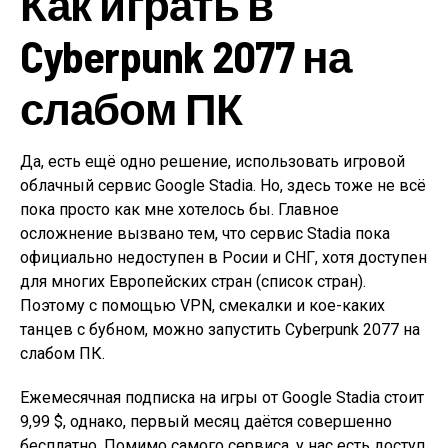
Как играть в
Cyberpunk 2077 на
слабом ПК
Да, есть ещё одно решение, использовать игровой
облачный сервис Google Stadia. Но, здесь тоже не всё
пока просто как мне хотелось бы. Главное
осложнение вызвано тем, что сервис Stadia пока
официально недоступен в Росии и СНГ, хотя доступен
для многих Европейских стран (список стран).
Поэтому с помощью VPN, смекалки и кое-каких
танцев с бубном, можно запустить Cyberpunk 2077 на
слабом ПК.
Ежемесячная подписка на игры от Google Stadia стоит
9,99 $, однако, первый месяц даётся совершенно
бесплатно. Помимо самого сервиса, у нас есть доступ