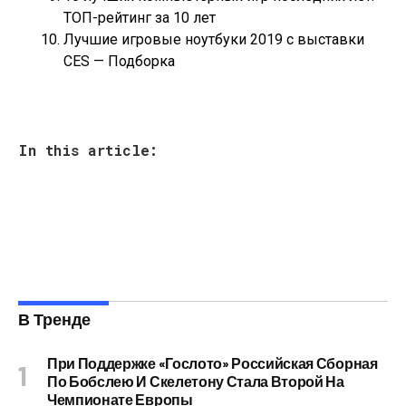
ТОП-рейтинг за 10 лет
Лучшие игровые ноутбуки 2019 с выставки
CES — Подборка
In this article:
В Тренде
При Поддержке «Гослото» Российская Сборная
По Бобслею И Скелетону Стала Второй На
Чемпионате Европы