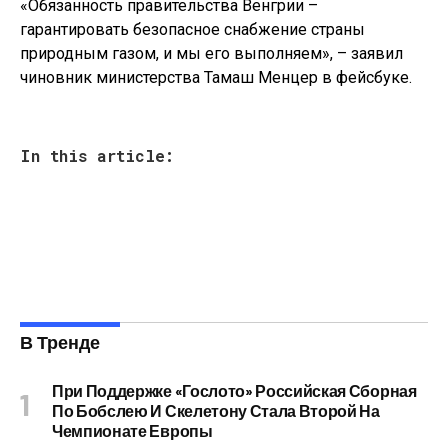
«Обязанность правительства Венгрии –
гарантировать безопасное снабжение страны
природным газом, и мы его выполняем», – заявил
чиновник министерства Тамаш Менцер в фейсбуке.
In this article:
В Тренде
При Поддержке «Гослото» Российская Сборная
По Бобслею И Скелетону Стала Второй На
Чемпионате Европы