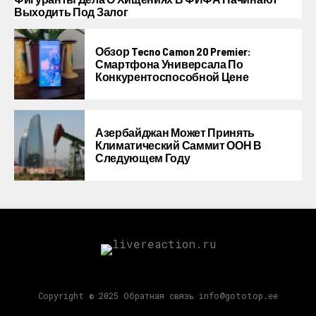
Выходить Под Залог
Обзор Tecno Camon 20 Premier:
Смартфона Универсала По
Конкурентоспособной Цене
Азербайджан Может Принять
Климатический Саммит ООН В
Следующем Году
Copyright © 2025 Обратная связь info@gototop.ee