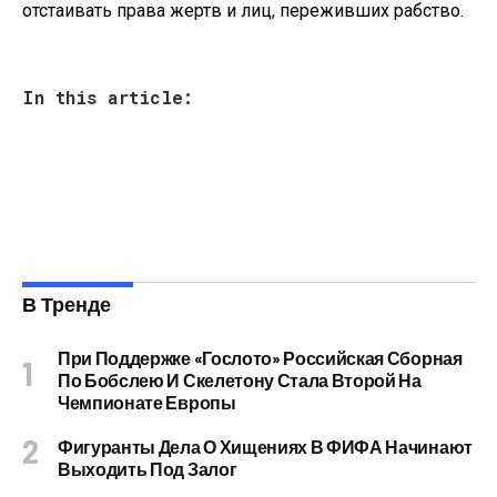
отстаивать права жертв и лиц, переживших рабство.
In this article:
В Тренде
При Поддержке «Гослото» Российская Сборная
По Бобслею И Скелетону Стала Второй На
Чемпионате Европы
Фигуранты Дела О Хищениях В ФИФА Начинают
Выходить Под Залог