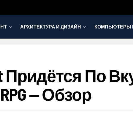
ОНТ
АРХИТЕКТУРА И ДИЗАЙН
КОМПЬЮТЕРЫ 
ert Придётся По В
RPG — Обзор