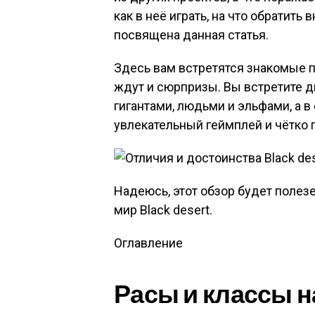
как в неё играть, на что обратит
посвящена данная статья.
Здесь вам встретятся знакомые 
ждут и сюрпризы. Вы встретите д
гигантами, людьми и эльфами, а 
увлекательный геймплей и чётко
Надеюсь, этот обзор будет полез
мир Black desert.
Оглавление
Расы и классы н