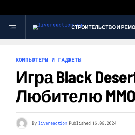
СТРОИТЕЛЬСТВО И РЕМ
КОМПЬЮТЕРЫ И ГАДЖЕТЫ
Игра Black Des
Любителю MMO
By
livereaction
Published
16.06.2024