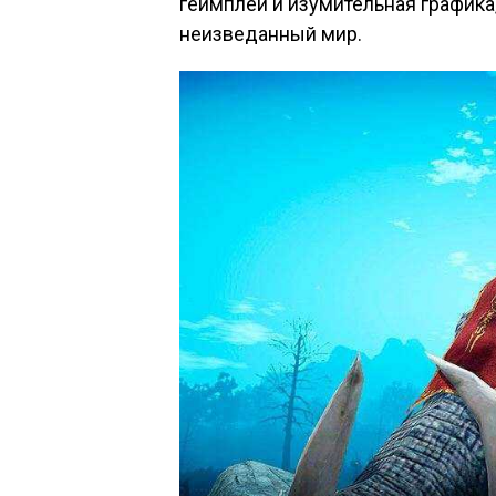
геймплей и изумительная графика
неизведанный мир.