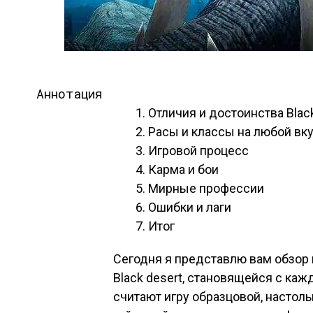
Аннотация
Отличия и достоинства Black
Расы и классы на любой вк
Игровой процесс
Карма и бои
Мирные профессии
Ошибки и лаги
Итог
Сегодня я представлю вам обзор
Black desert, становящейся с ка
считают игру образцовой, настол