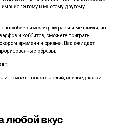
ь внимание? Этому и многому другому
по полюбившимся играм расы и механики, но
варфов и хоббитов, сможете поиграть
в скором времени и орками. Вас ожидает
 прорисованные образы.
ен и поможет понять новый, неизведанный
а любой вкус