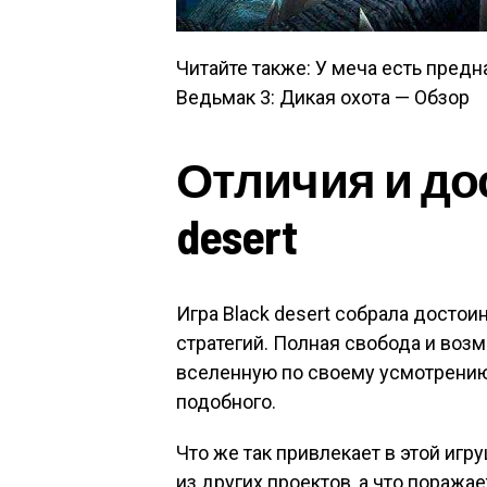
Читайте также: У меча есть предн
Ведьмак 3: Дикая охота — Обзор
Отличия и до
desert
Игра Black desert собрала досто
стратегий. Полная свобода и во
вселенную по своему усмотрению
подобного.
Что же так привлекает в этой игр
из других проектов, а что поражае