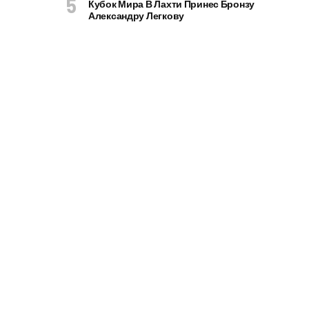
Кубок Мира В Лахти Принес Бронзу
Александру Легкову