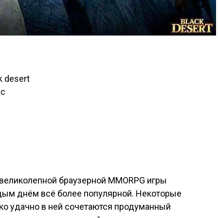
 desert
ус
 великолепной браузерной MMORPG игры
ждым днём всё более популярной. Некоторые
ько удачно в ней сочетаются продуманный