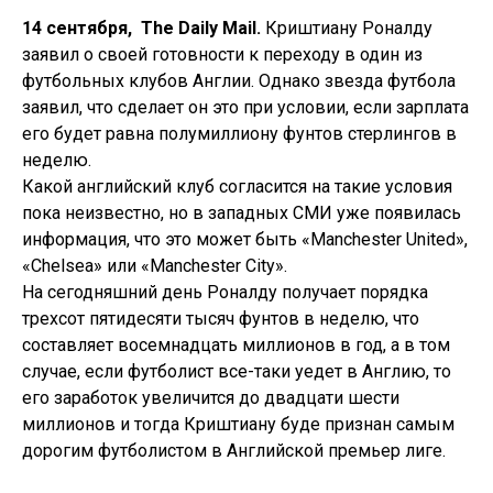
14 сентября,
The Daily Mail.
Криштиану Роналду
заявил о своей готовности к переходу в один из
футбольных клубов Англии. Однако звезда футбола
заявил, что сделает он это при условии, если зарплата
его будет равна полумиллиону фунтов стерлингов в
неделю.
Какой английский клуб согласится на такие условия
пока неизвестно, но в западных СМИ уже появилась
информация, что это может быть «Manchester United»,
«Chelsea» или «Manchester City».
На сегодняшний день Роналду получает порядка
трехсот пятидесяти тысяч фунтов в неделю, что
составляет восемнадцать миллионов в год, а в том
случае, если футболист все-таки уедет в Англию, то
его заработок увеличится до двадцати шести
миллионов и тогда Криштиану буде признан самым
дорогим футболистом в Английской премьер лиге.