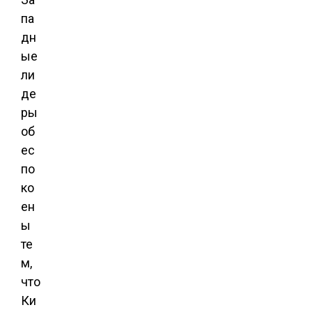
па
дн
ые
ли
де
ры
об
ес
по
ко
ен
ы
те
м,
что
Ки