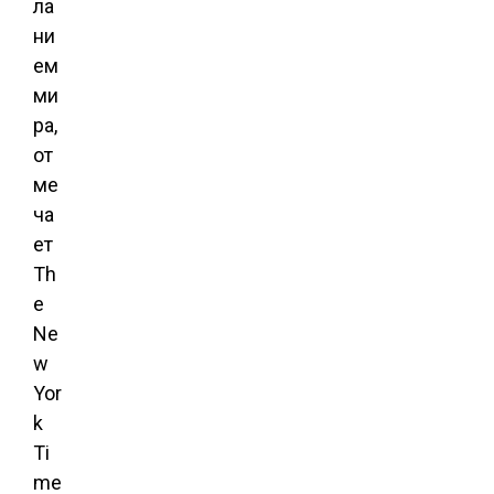
ла
ни
ем
ми
ра,
от
ме
ча
ет
Th
e
Ne
w
Yor
k
Ti
me