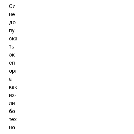
Си
не
до
пу
ска
ть
эк
сп
орт
а
как
их-
ли
бо
тех
но